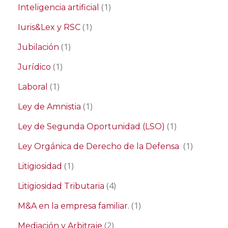
(1)
Inteligencia artificial
(1)
Iuris&Lex y RSC
(1)
Jubilación
(1)
Jurídico
(1)
Laboral
(1)
Ley de Amnistia
(1)
Ley de Segunda Oportunidad (LSO)
(1)
Ley Orgánica de Derecho de la Defensa
(1)
Litigiosidad
(4)
Litigiosidad Tributaria
(1)
M&A en la empresa familiar.
(2)
Mediación y Arbitraje