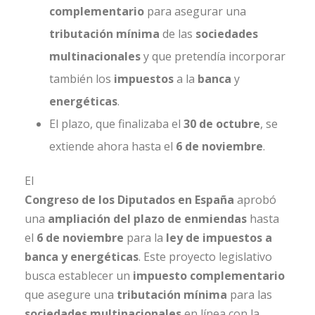
complementario
para asegurar una
tributación mínima
de las
sociedades
multinacionales
y que pretendía incorporar
también los
impuestos
a la
banca
y
energéticas
.
El plazo, que finalizaba el
30 de octubre
, se
extiende ahora hasta el
6 de noviembre
.
El
Congreso de los Diputados en España
aprobó
una
ampliación del plazo de enmiendas
hasta
el
6 de noviembre
para la
ley de impuestos a
banca y energéticas
. Este proyecto legislativo
busca establecer un
impuesto complementario
que asegure una
tributación mínima
para las
sociedades multinacionales
en línea con la