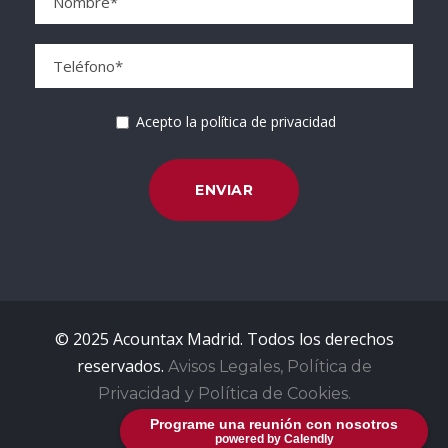
Acepto la política de privacidad
© 2025 Acountax Madrid. Todos los derechos
reservados.
Avisos Legales, Política de
Privacidad y Política de Cookies.
Programe una reunión con nosotros
powered by Calendly