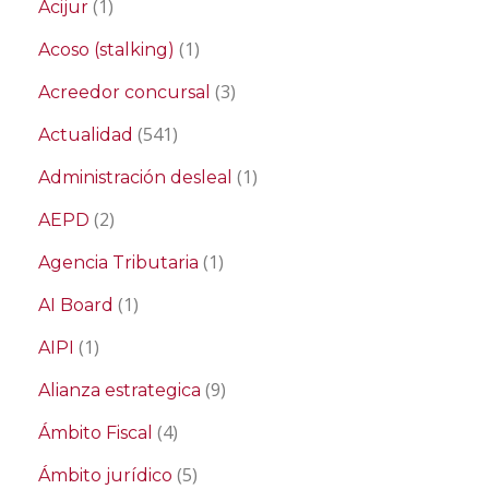
(1)
Acijur
(1)
Acoso (stalking)
(3)
Acreedor concursal
(541)
Actualidad
(1)
Administración desleal
(2)
AEPD
(1)
Agencia Tributaria
(1)
AI Board
(1)
AIPI
(9)
Alianza estrategica
(4)
Ámbito Fiscal
(5)
Ámbito jurídico