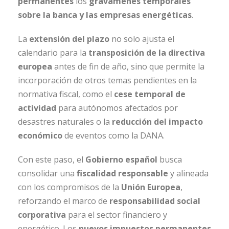
permanentes
los
gravámenes temporales
sobre la banca y las empresas energéticas
.
La
extensión del plazo
no solo ajusta el
calendario para la
transposición de la directiva
europea
antes de fin de año, sino que permite la
incorporación de otros temas pendientes en la
normativa fiscal, como el
cese temporal de
actividad
para autónomos afectados por
desastres naturales o la
reducción del impacto
económico
de eventos como la DANA.
Con este paso, el
Gobierno español
busca
consolidar una
fiscalidad responsable
y alineada
con los compromisos de la
Unión Europea
,
reforzando el marco de
responsabilidad social
corporativa
para el sector financiero y
energético. Los
nuevos impuestos permanentes