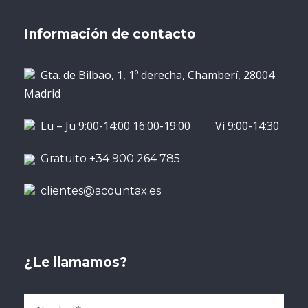
Información de contacto
Gta. de Bilbao, 1, 1º derecha, Chamberí, 28004
Madrid
Lu – Ju 9:00-14:00 16:00-19:00 Vi 9:00-14:30
Gratuito +34 900 264 785
clientes@acountax.es
¿Le llamamos?