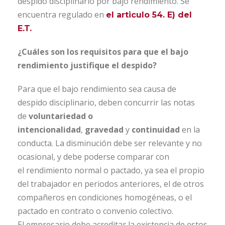
despido disciplinario por bajo rendimiento. Se
encuentra regulado en
el articulo 54. E) del
E.T.
¿Cuáles son los requisitos para que el bajo
rendimiento justifique el despido?
Para que el bajo rendimiento sea causa de
despido disciplinario, deben concurrir las notas
de
voluntariedad o
intencionalidad
,
gravedad
y
continuidad
en la
conducta. La disminución debe ser relevante y no
ocasional, y debe poderse comparar con
el rendimiento normal o pactado, ya sea el propio
del trabajador en periodos anteriores, el de otros
compañeros en condiciones homogéneas, o el
pactado en contrato o convenio colectivo.
El empresario debe acreditar la existencia de estos