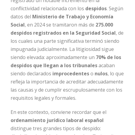
registrado un notable incremento en la
conflictividad relacionada con los
despidos
. Según
datos del
Ministerio de Trabajo y Economía
Social
, en 2024 se tramitaron más de
275.000
despidos registrados en la Seguridad Social
, de
los cuales una parte significativa terminó siendo
impugnada judicialmente. La litigiosidad sigue
siendo elevada: aproximadamente un
70% de los
despidos que llegan a los tribunales
acaban
siendo declarados
improcedentes
o
nulos
, lo que
refleja la importancia de acreditar adecuadamente
las causas y de cumplir escrupulosamente con los
requisitos legales y formales.
En este contexto, conviene recordar que el
ordenamiento jurídico laboral español
distingue tres grandes tipos de despido: