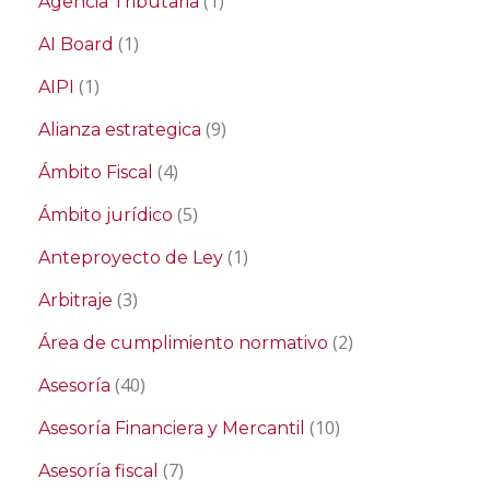
(1)
Agencia Tributaria
(1)
AI Board
(1)
AIPI
(9)
Alianza estrategica
(4)
Ámbito Fiscal
(5)
Ámbito jurídico
(1)
Anteproyecto de Ley
(3)
Arbitraje
(2)
Área de cumplimiento normativo
(40)
Asesoría
(10)
Asesoría Financiera y Mercantil
(7)
Asesoría fiscal