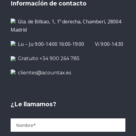
Información de contacto
Gta. de Bilbao, 1, 1º derecha, Chamberí, 28004
Madrid
Lu – Ju 9:00-14:00 16:00-19:00 Vi 9:00-14:30
Gratuito +34 900 264 785
clientes@acountax.es
¿Le llamamos?