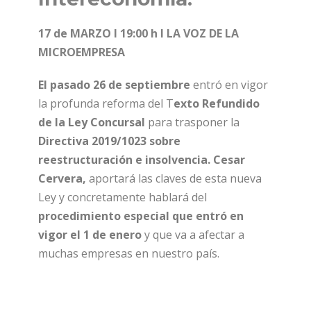
17 de MARZO I 19:00
h I LA VOZ DE LA
MICROEMPRESA
El pasado 26 de septiembre
entró en vigor
la profunda reforma del T
exto Refundido
de la Ley Concursal
para trasponer la
Directiva 2019/1023 sobre
reestructuración e insolvencia.
Cesar
Cervera,
aportará las claves de esta nueva
Ley y concretamente hablará del
procedimiento especial que entró en
vigor el 1 de enero
y que va a afectar a
muchas empresas en nuestro país.