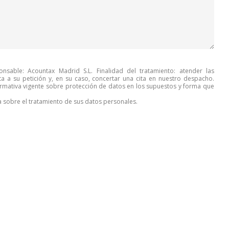
nsable: Acountax Madrid S.L. Finalidad del tratamiento: atender las
 a su petición y, en su caso, concertar una cita en nuestro despacho.
ormativa vigente sobre protección de datos en los supuestos y forma que
 sobre el tratamiento de sus datos personales.