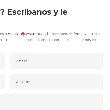
? Escríbanos y le
nos a
, llamándonos de forma gratuita al
clientes@acountax.es
contacto que ponemos a su disposición. Le responderemos en