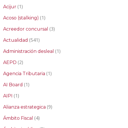
(1)
Acijur
(1)
Acoso (stalking)
(3)
Acreedor concursal
(541)
Actualidad
(1)
Administración desleal
(2)
AEPD
(1)
Agencia Tributaria
(1)
AI Board
(1)
AIPI
(9)
Alianza estrategica
(4)
Ámbito Fiscal