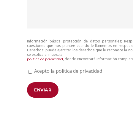
Información básica protección de datos personales; Respo
cuestiones que nos plantee cuando le llamemos en respuesta
Derechos: puede ejercitar los derechos que le reconoce la n
se explica en nuestra
, donde encontrará Información completa
política de privacidad
Acepto la política de privacidad