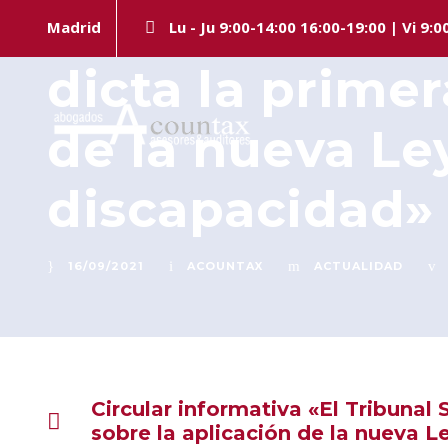
Circular infor
Madrid
Lu - Ju 9:00-14:00 16:00-19:00 | Vi 9:0
dicta la primer
de la nueva Le
discapacidad»
16/09/2021
ACOUNTAX
ACTUALIDAD
Circular informativa «El Tribunal
sobre la aplicación de la nueva 