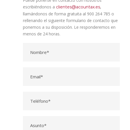
Puede ponerse en contacto con nosotros
escribiéndonos a
,
clientes@acountax.es
llamándonos de forma gratuita al 900 264 785 o
rellenando el siguiente formulario de contacto que
ponemos a su disposición. Le responderemos en
menos de 24 horas.