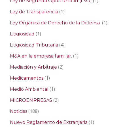
(1)
Ley de Segunda Oportunidad (LSO)
(1)
Ley de Transparencia
(1)
Ley Orgánica de Derecho de la Defensa
(1)
Litigiosidad
(4)
Litigiosidad Tributaria
(1)
M&A en la empresa familiar.
(2)
Mediación y Arbitraje
(1)
Medicamentos
(1)
Medio Ambiental
(2)
MICROEMPRESAS
(188)
Noticias
(1)
Nuevo Reglamento de Extranjeria