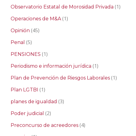
(1)
Observatorio Estatal de Morosidad Privada
(1)
Operaciones de M&A
(45)
Opinión
(5)
Penal
(1)
PENSIONES
(1)
Periodismo e información jurídica
(1)
Plan de Prevención de Riesgos Laborales
(1)
Plan LGTBI
(3)
planes de igualdad
(2)
Poder judicial
(4)
Preconcurso de acreedores