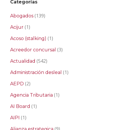
Categorías
(139)
Abogados
(1)
Acijur
(1)
Acoso (stalking)
(3)
Acreedor concursal
(542)
Actualidad
(1)
Administración desleal
(2)
AEPD
(1)
Agencia Tributaria
(1)
AI Board
(1)
AIPI
(9)
Alianza estrategica