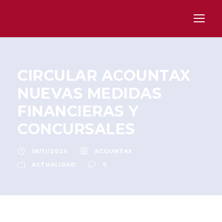
CIRCULAR ACOUNTAX
NUEVAS MEDIDAS
FINANCIERAS Y
CONCURSALES
18/11/2020
ACOUNTAX
ACTUALIDAD
0