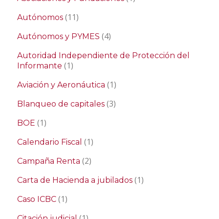
(11)
Autónomos
(4)
Autónomos y PYMES
Autoridad Independiente de Protección del
(1)
Informante
(1)
Aviación y Aeronáutica
(3)
Blanqueo de capitales
(1)
BOE
(1)
Calendario Fiscal
(2)
Campaña Renta
(1)
Carta de Hacienda a jubilados
(1)
Caso ICBC
(1)
Citación judicial