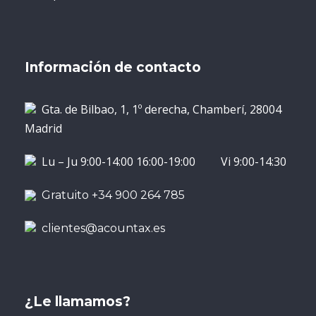
Información de contacto
Gta. de Bilbao, 1, 1º derecha, Chamberí, 28004
Madrid
Lu – Ju 9:00-14:00 16:00-19:00 Vi 9:00-14:30
Gratuito +34 900 264 785
clientes@acountax.es
¿Le llamamos?