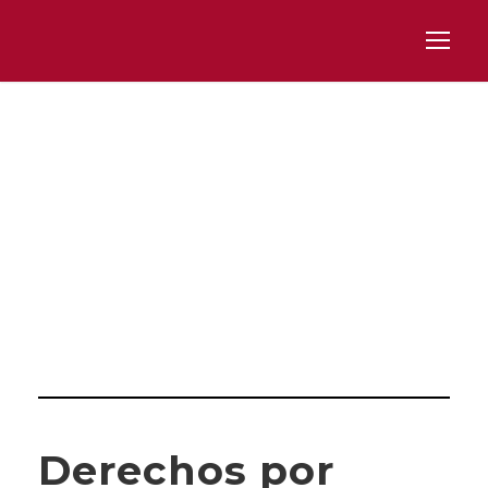
Day
MARZO 3, 2025
Derechos por