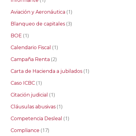
(1)
Informante
(1)
Aviación y Aeronáutica
(3)
Blanqueo de capitales
(1)
BOE
(1)
Calendario Fiscal
(2)
Campaña Renta
(1)
Carta de Hacienda a jubilados
(1)
Caso ICBC
(1)
Citación judicial
(1)
Cláusulas abusivas
(1)
Competencia Desleal
(17)
Compliance