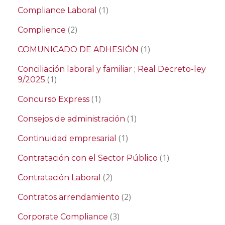
(1)
Compliance Laboral
(2)
Complience
(1)
COMUNICADO DE ADHESIÓN
Conciliación laboral y familiar ; Real Decreto-ley
(1)
9/2025
(1)
Concurso Express
(1)
Consejos de administración
(1)
Continuidad empresarial
(1)
Contratación con el Sector Público
(2)
Contratación Laboral
(2)
Contratos arrendamiento
(3)
Corporate Compliance