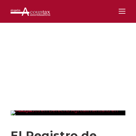
Day
JUNIO 29, 2022
El Registro de