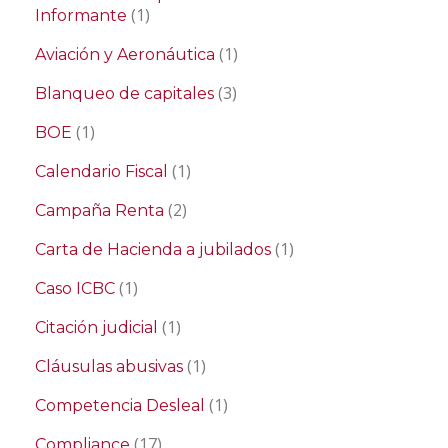
(1)
Informante
(1)
Aviación y Aeronáutica
(3)
Blanqueo de capitales
(1)
BOE
(1)
Calendario Fiscal
(2)
Campaña Renta
(1)
Carta de Hacienda a jubilados
(1)
Caso ICBC
(1)
Citación judicial
(1)
Cláusulas abusivas
(1)
Competencia Desleal
(17)
Compliance