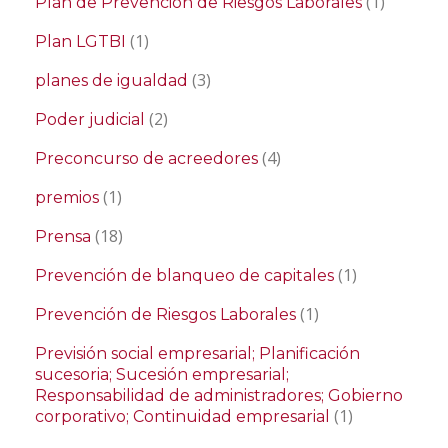
(1)
Plan de Prevención de Riesgos Laborales
(1)
Plan LGTBI
(3)
planes de igualdad
(2)
Poder judicial
(4)
Preconcurso de acreedores
(1)
premios
(18)
Prensa
(1)
Prevención de blanqueo de capitales
(1)
Prevención de Riesgos Laborales
Previsión social empresarial; Planificación
sucesoria; Sucesión empresarial;
Responsabilidad de administradores; Gobierno
(1)
corporativo; Continuidad empresarial