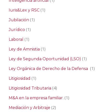
(1)
Inteligencia artificial
(1)
Iuris&Lex y RSC
(1)
Jubilación
(1)
Jurídico
(1)
Laboral
(1)
Ley de Amnistia
(1)
Ley de Segunda Oportunidad (LSO)
(1)
Ley Orgánica de Derecho de la Defensa
(1)
Litigiosidad
(4)
Litigiosidad Tributaria
(1)
M&A en la empresa familiar.
(2)
Mediación y Arbitraje