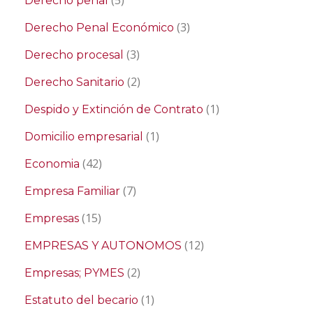
(5)
Derecho penal
(3)
Derecho Penal Económico
(3)
Derecho procesal
(2)
Derecho Sanitario
(1)
Despido y Extinción de Contrato
(1)
Domicilio empresarial
(42)
Economia
(7)
Empresa Familiar
(15)
Empresas
(12)
EMPRESAS Y AUTONOMOS
(2)
Empresas; PYMES
(1)
Estatuto del becario