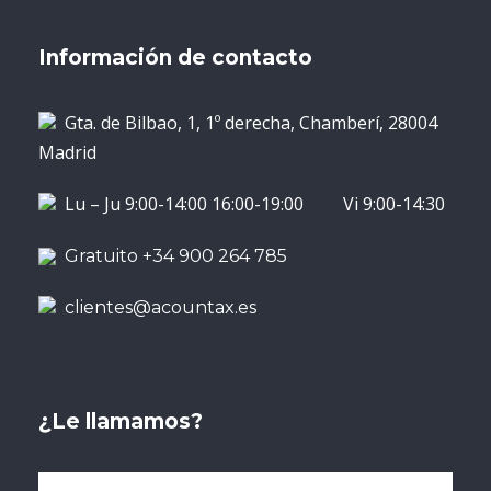
Información de contacto
Gta. de Bilbao, 1, 1º derecha, Chamberí, 28004
Madrid
Lu – Ju 9:00-14:00 16:00-19:00 Vi 9:00-14:30
Gratuito +34 900 264 785
clientes@acountax.es
¿Le llamamos?