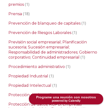
(1)
premios
(18)
Prensa
(1)
Prevención de blanqueo de capitales
(1)
Prevención de Riesgos Laborales
Previsión social empresarial; Planificación
sucesoria; Sucesión empresarial;
Responsabilidad de administradores; Gobierno
(1)
corporativo; Continuidad empresarial
(1)
Procedimiento administrativo
(1)
Propiedad Industrial
(1)
Propiedad Intelectual
(3)
Protección de datos
Programe una reunión con nosotros
powered by Calendly
Protección de datos; RGPD; Empresas