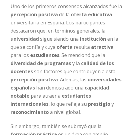
Uno de los primeros consensos alcanzados fue la
percepción positiva
de la
oferta educativa
universitaria en España. Los participantes
destacaron que, en términos generales, la
universidad
sigue siendo una
institución
en la
que se confía y cuya
oferta
resulta
atractiva
para los
estudiantes
. Se mencionó que la
diversidad de programas
y la
calidad de los
docentes
son factores que contribuyen a esta
percepción positiva
. Además, las
universidades
españolas
han demostrado una
capacidad
notable
para atraer a
estudiantes
internacionales
, lo que refleja su
prestigio
y
reconocimiento
a nivel global.
Sin embargo, también se subrayó que la
formación práctica
es un área con amplio