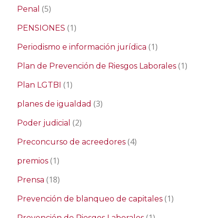
(5)
Penal
(1)
PENSIONES
(1)
Periodismo e información jurídica
(1)
Plan de Prevención de Riesgos Laborales
(1)
Plan LGTBI
(3)
planes de igualdad
(2)
Poder judicial
(4)
Preconcurso de acreedores
(1)
premios
(18)
Prensa
(1)
Prevención de blanqueo de capitales
(1)
Prevención de Riesgos Laborales