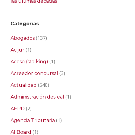
las últimas décadas
Categorías
(137)
Abogados
(1)
Acijur
(1)
Acoso (stalking)
(3)
Acreedor concursal
(540)
Actualidad
(1)
Administración desleal
(2)
AEPD
(1)
Agencia Tributaria
(1)
AI Board