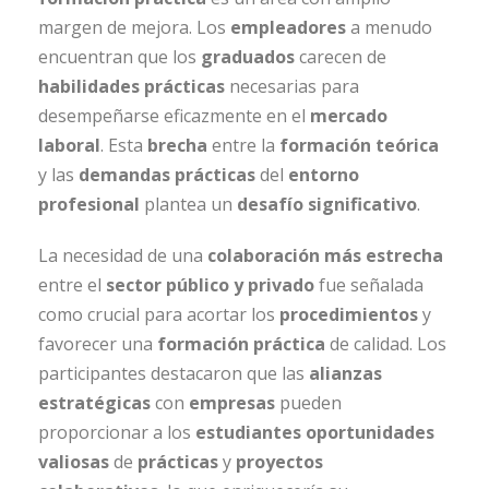
margen de mejora. Los
empleadores
a menudo
encuentran que los
graduados
carecen de
habilidades prácticas
necesarias para
desempeñarse eficazmente en el
mercado
laboral
. Esta
brecha
entre la
formación teórica
y las
demandas prácticas
del
entorno
profesional
plantea un
desafío significativo
.
La necesidad de una
colaboración más estrecha
entre el
sector público y privado
fue señalada
como crucial para acortar los
procedimientos
y
favorecer una
formación práctica
de calidad. Los
participantes destacaron que las
alianzas
estratégicas
con
empresas
pueden
proporcionar a los
estudiantes
oportunidades
valiosas
de
prácticas
y
proyectos