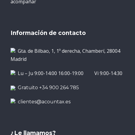
acompañar
Información de contacto
Gta. de Bilbao, 1, 1º derecha, Chamberí, 28004
Madrid
Lu – Ju 9:00-14:00 16:00-19:00 Vi 9:00-14:30
Gratuito +34 900 264 785
clientes@acountax.es
¿Le llamamos?