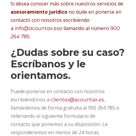
Si desea conocer más sobre nuestros servicios de
asesoramiento jurídico
no dude en ponerse en
contacto con nosotros escribiendo
a
o llamando al número
info@acountax.es
900
264 785.
¿Dudas sobre su caso?
Escríbanos y le
orientamos.
Puede ponerse en contacto con nosotros
escribiéndonos a
,
clientes@acountax.es
llamándonos de forma gratuita al 900 264 785 o
rellenando el siguiente formulario de
contacto que ponemos a su disposición. Le
responderemos en menos de 24 horas.