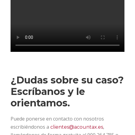
¿Dudas sobre su caso?
Escríbanos y le
orientamos.
Puede ponerse en contacto con nosotros
escribiéndonos a
,
clientes@acountax.es