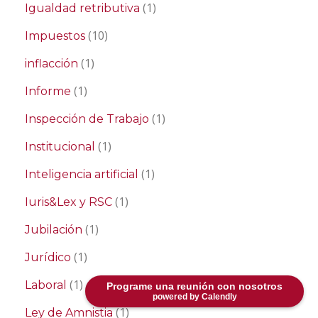
(1)
Igualdad retributiva
(10)
Impuestos
(1)
inflacción
(1)
Informe
(1)
Inspección de Trabajo
(1)
Institucional
(1)
Inteligencia artificial
(1)
Iuris&Lex y RSC
(1)
Jubilación
(1)
Jurídico
(1)
Laboral
Programe una reunión con nosotros
powered by Calendly
(1)
Ley de Amnistia