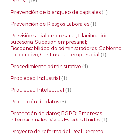
(18)
Prensa
(1)
Prevención de blanqueo de capitales
(1)
Prevención de Riesgos Laborales
Previsión social empresarial; Planificación
sucesoria; Sucesión empresarial;
Responsabilidad de administradores; Gobierno
(1)
corporativo; Continuidad empresarial
(1)
Procedimiento administrativo
(1)
Propiedad Industrial
(1)
Propiedad Intelectual
(3)
Protección de datos
Protección de datos; RGPD; Empresas
(1)
internacionales ;Viajes Estados Unidos
Proyecto de reforma del Real Decreto