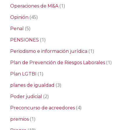
(1)
Operaciones de M&A
(45)
Opinión
(5)
Penal
(1)
PENSIONES
(1)
Periodismo e información jurídica
(1)
Plan de Prevención de Riesgos Laborales
(1)
Plan LGTBI
(3)
planes de igualdad
(2)
Poder judicial
(4)
Preconcurso de acreedores
(1)
premios