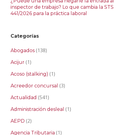
¿Puede una empresa negarle la entrada al
inspector de trabajo? Lo que cambia la STS
441/2026 para la práctica laboral
Categorías
(138)
Abogados
(1)
Acijur
(1)
Acoso (stalking)
(3)
Acreedor concursal
(541)
Actualidad
(1)
Administración desleal
(2)
AEPD
(1)
Agencia Tributaria