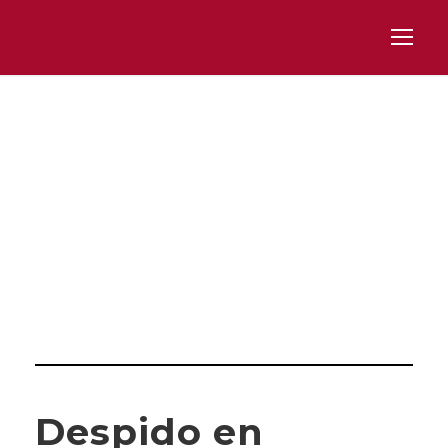
Day
ABRIL 2, 2025
Despido en