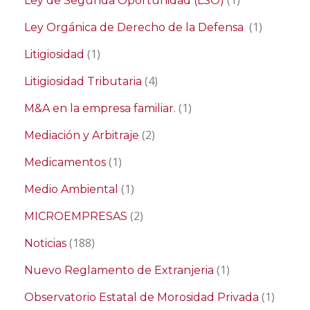
Ley de Segunda Oportunidad (LSO)
(1)
Ley Orgánica de Derecho de la Defensa
(1)
Litigiosidad
(4)
Litigiosidad Tributaria
(1)
M&A en la empresa familiar.
(2)
Mediación y Arbitraje
(1)
Medicamentos
(1)
Medio Ambiental
(2)
MICROEMPRESAS
(188)
Noticias
(1)
Nuevo Reglamento de Extranjeria
(1)
Observatorio Estatal de Morosidad Privada