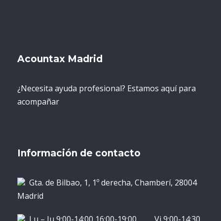
Acountax Madrid
¿Necesita ayuda profesional? Estamos aquí para
acompañar
Información de contacto
Gta. de Bilbao, 1, 1º derecha, Chamberí, 28004
Madrid
Lu – Ju 9:00-14:00 16:00-19:00 Vi 9:00-14:30