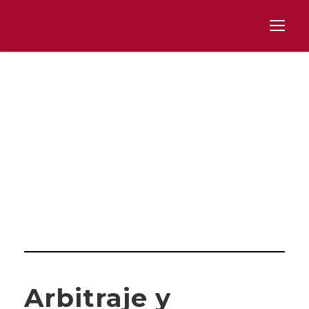
Day
JUNIO 5, 2024
Arbitraje y