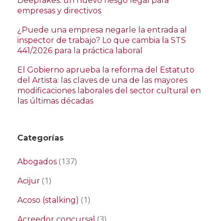
Deepfakes: un nuevo riesgo legal para
empresas y directivos
¿Puede una empresa negarle la entrada al
inspector de trabajo? Lo que cambia la STS
441/2026 para la práctica laboral
El Gobierno aprueba la reforma del Estatuto
del Artista: las claves de una de las mayores
modificaciones laborales del sector cultural en
las últimas décadas
Categorías
(137)
Abogados
(1)
Acijur
(1)
Acoso (stalking)
(3)
Acreedor concursal