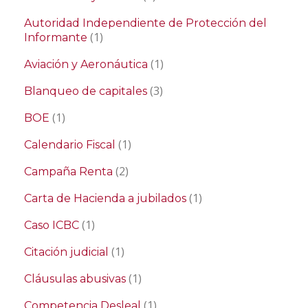
Autoridad Independiente de Protección del
(1)
Informante
(1)
Aviación y Aeronáutica
(3)
Blanqueo de capitales
(1)
BOE
(1)
Calendario Fiscal
(2)
Campaña Renta
(1)
Carta de Hacienda a jubilados
(1)
Caso ICBC
(1)
Citación judicial
(1)
Cláusulas abusivas
(1)
Competencia Desleal