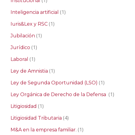
(1)
Institucional
(1)
Inteligencia artificial
(1)
Iuris&Lex y RSC
(1)
Jubilación
(1)
Jurídico
(1)
Laboral
(1)
Ley de Amnistia
(1)
Ley de Segunda Oportunidad (LSO)
(1)
Ley Orgánica de Derecho de la Defensa
(1)
Litigiosidad
(4)
Litigiosidad Tributaria
(1)
M&A en la empresa familiar.