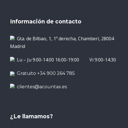
Información de contacto
Gta. de Bilbao, 1, 1º derecha, Chamberí, 28004
Madrid
Lu – Ju 9:00-14:00 16:00-19:00 Vi 9:00-14:30
Gratuito +34 900 264 785
clientes@acountax.es
¿Le llamamos?