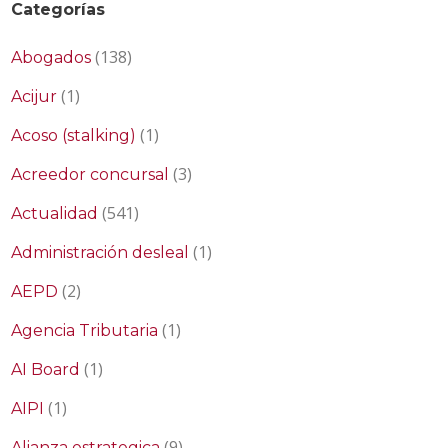
Categorías
(138)
Abogados
(1)
Acijur
(1)
Acoso (stalking)
(3)
Acreedor concursal
(541)
Actualidad
(1)
Administración desleal
(2)
AEPD
(1)
Agencia Tributaria
(1)
AI Board
(1)
AIPI
(9)
Alianza estrategica