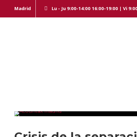
Madrid
Lu - Ju 9:00-14:00 16:00-19:00 | Vi 9:0
Day
OCTUBRE 10, 2022
Crisis de la separac