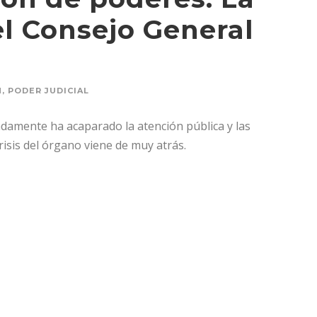
el Consejo General
N
,
PODER JUDICIAL
cadamente ha acaparado la atención pública y las
risis del órgano viene de muy atrás.