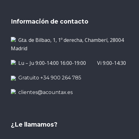
Información de contacto
Gta. de Bilbao, 1, 1º derecha, Chamberí, 28004
Madrid
Lu – Ju 9:00-14:00 16:00-19:00 Vi 9:00-14:30
Gratuito +34 900 264 785
clientes@acountax.es
¿Le llamamos?