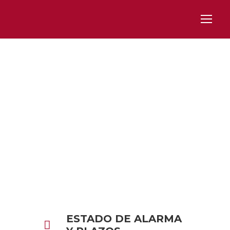
Day
ABRIL 2, 2020
ESTADO DE ALARMA