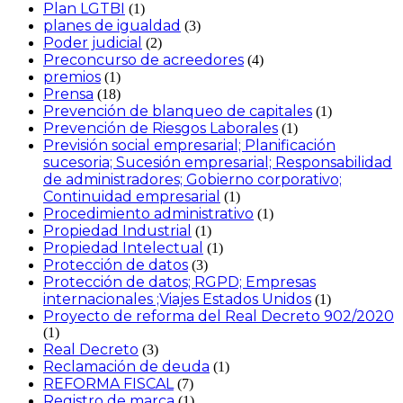
Plan LGTBI
(1)
planes de igualdad
(3)
Poder judicial
(2)
Preconcurso de acreedores
(4)
premios
(1)
Prensa
(18)
Prevención de blanqueo de capitales
(1)
Prevención de Riesgos Laborales
(1)
Previsión social empresarial; Planificación
sucesoria; Sucesión empresarial; Responsabilidad
de administradores; Gobierno corporativo;
Continuidad empresarial
(1)
Procedimiento administrativo
(1)
Propiedad Industrial
(1)
Propiedad Intelectual
(1)
Protección de datos
(3)
Protección de datos; RGPD; Empresas
internacionales ;Viajes Estados Unidos
(1)
Proyecto de reforma del Real Decreto 902/2020
(1)
Real Decreto
(3)
Reclamación de deuda
(1)
REFORMA FISCAL
(7)
Registro de marca
(1)