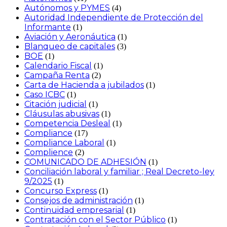
Autónomos y PYMES
(4)
Autoridad Independiente de Protección del
Informante
(1)
Aviación y Aeronáutica
(1)
Blanqueo de capitales
(3)
BOE
(1)
Calendario Fiscal
(1)
Campaña Renta
(2)
Carta de Hacienda a jubilados
(1)
Caso ICBC
(1)
Citación judicial
(1)
Cláusulas abusivas
(1)
Competencia Desleal
(1)
Compliance
(17)
Compliance Laboral
(1)
Complience
(2)
COMUNICADO DE ADHESIÓN
(1)
Conciliación laboral y familiar ; Real Decreto-ley
9/2025
(1)
Concurso Express
(1)
Consejos de administración
(1)
Continuidad empresarial
(1)
Contratación con el Sector Público
(1)