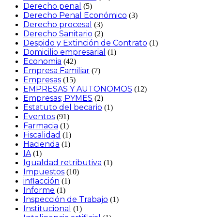
Derecho penal
(5)
Derecho Penal Económico
(3)
Derecho procesal
(3)
Derecho Sanitario
(2)
Despido y Extinción de Contrato
(1)
Domicilio empresarial
(1)
Economia
(42)
Empresa Familiar
(7)
Empresas
(15)
EMPRESAS Y AUTONOMOS
(12)
Empresas; PYMES
(2)
Estatuto del becario
(1)
Eventos
(91)
Farmacia
(1)
Fiscalidad
(1)
Hacienda
(1)
IA
(1)
Igualdad retributiva
(1)
Impuestos
(10)
inflacción
(1)
Informe
(1)
Inspección de Trabajo
(1)
Institucional
(1)