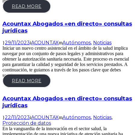
limitada.
READ MORE
Acountax Abogados «en directo» consultas
jurídicas
29/11/2023
ACOUNTAX
Autónomos
Noticias
,
Iniciar un nuevo centro asistencial en el ámbito de la salud implica
navegar por un conjunto de pasos legales y administrativos para
obtener la autorización sanitaria necesaria. Este proceso es esencial
para garantizar la calidad y seguridad de los servicios prestados. A
continuación, te guiamos a través de los pasos clave que debes
seguir para...
READ MORE
Acountax Abogados «en directo» consultas
jurídicas
22/11/2023
ACOUNTAX
Autónomos
Noticias
,
,
Protección de datos
En la vanguardia de la innovación en el sector salud, la
implementación de una nueva iniciativa de atención sanitaria ha