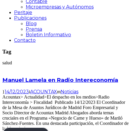
Contable
Microempresas y Autónomos
Peritaje
Publicaciones
Blog
Prensa
Boletin Informativo
Contacto
Tag
salud
Manuel Lamela en Radio Intereconomía
14/12/2023
ACOUNTAX
Noticias
Acountax> Actualidad>El despacho en los medios>Radio
Intereconomía > Fiscalidad Publicado 14/12/2023 El Coordinador
de la Mesa de Asuntos Jurídicos de Madrid Foro Empresarial y
Socio Director de Acountax Madrid Abogados aborda temas
cruciales en el Programa «Negocio de Carne y Hueso» de Mariló
Sánchez-Fuentes. En una destacada participación, el Coordinador de
la Mesa de Asuntos...