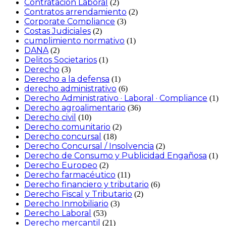
Contratación Laboral
(2)
Contratos arrendamiento
(2)
Corporate Compliance
(3)
Costas Judiciales
(2)
cumplimiento normativo
(1)
DANA
(2)
Delitos Societarios
(1)
Derecho
(3)
Derecho a la defensa
(1)
derecho administrativo
(6)
Derecho Administrativo · Laboral · Compliance
(1)
Derecho agroalimentario
(36)
Derecho civil
(10)
Derecho comunitario
(2)
Derecho concursal
(18)
Derecho Concursal / Insolvencia
(2)
Derecho de Consumo y Publicidad Engañosa
(1)
Derecho Europeo
(2)
Derecho farmacéutico
(11)
Derecho financiero y tributario
(6)
Derecho Fiscal y Tributario
(2)
Derecho Inmobiliario
(3)
Derecho Laboral
(53)
Derecho mercantil
(21)