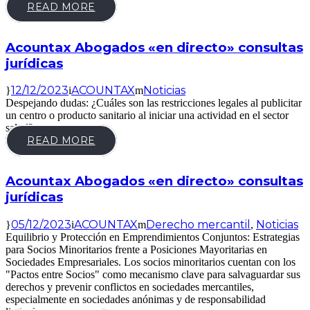
READ MORE
Acountax Abogados «en directo» consultas
jurídicas
12/12/2023
ACOUNTAX
Noticias
Despejando dudas: ¿Cuáles son las restricciones legales al publicitar
un centro o producto sanitario al iniciar una actividad en el sector
salud?
READ MORE
Acountax Abogados «en directo» consultas
jurídicas
05/12/2023
ACOUNTAX
Derecho mercantil
Noticias
,
Equilibrio y Protección en Emprendimientos Conjuntos: Estrategias
para Socios Minoritarios frente a Posiciones Mayoritarias en
Sociedades Empresariales. Los socios minoritarios cuentan con los
"Pactos entre Socios" como mecanismo clave para salvaguardar sus
derechos y prevenir conflictos en sociedades mercantiles,
especialmente en sociedades anónimas y de responsabilidad