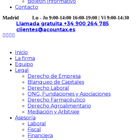
Boletin Informativo
Contacto
Madrid
Lu - Ju 9:00-14:00 16:00-19:00 | Vi 9:00-14:30
Llamada gratuita +34 900 264 785
clientes@acountax.es
Inicio
La firma
Equipo
Legal
Derecho de Empresa
Blanqueo de Capitales
Derecho Laboral
ONG, Fundaciones y Asociaciones
Derecho Farmacéutico
Derecho Agroalimentario
Mediación y Arbitraje
Asesoría
Laboral
Fiscal
Financiera