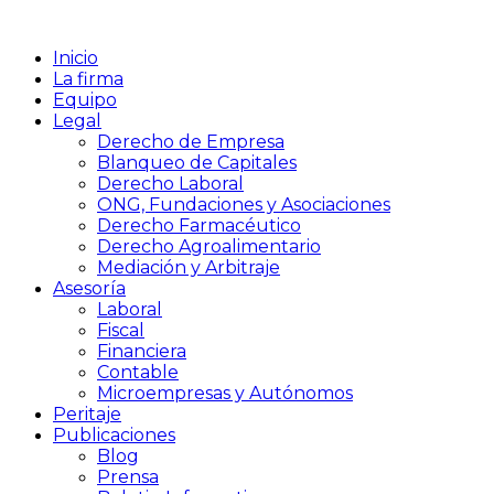
Inicio
La firma
Equipo
Legal
Derecho de Empresa
Blanqueo de Capitales
Derecho Laboral
ONG, Fundaciones y Asociaciones
Derecho Farmacéutico
Derecho Agroalimentario
Mediación y Arbitraje
Asesoría
Laboral
Fiscal
Financiera
Contable
Microempresas y Autónomos
Peritaje
Publicaciones
Blog
Prensa