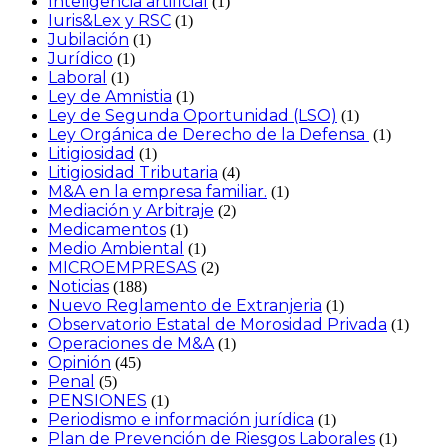
Inteligencia artificial
(1)
Iuris&Lex y RSC
(1)
Jubilación
(1)
Jurídico
(1)
Laboral
(1)
Ley de Amnistia
(1)
Ley de Segunda Oportunidad (LSO)
(1)
Ley Orgánica de Derecho de la Defensa
(1)
Litigiosidad
(1)
Litigiosidad Tributaria
(4)
M&A en la empresa familiar.
(1)
Mediación y Arbitraje
(2)
Medicamentos
(1)
Medio Ambiental
(1)
MICROEMPRESAS
(2)
Noticias
(188)
Nuevo Reglamento de Extranjeria
(1)
Observatorio Estatal de Morosidad Privada
(1)
Operaciones de M&A
(1)
Opinión
(45)
Penal
(5)
PENSIONES
(1)
Periodismo e información jurídica
(1)
Plan de Prevención de Riesgos Laborales
(1)