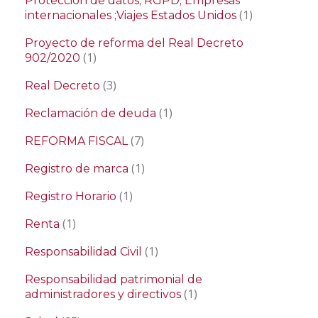
Protección de datos; RGPD; Empresas
(1)
internacionales ;Viajes Estados Unidos
Proyecto de reforma del Real Decreto
(1)
902/2020
(3)
Real Decreto
(1)
Reclamación de deuda
(7)
REFORMA FISCAL
(1)
Registro de marca
(1)
Registro Horario
(1)
Renta
(1)
Responsabilidad Civil
Responsabilidad patrimonial de
(1)
administradores y directivos