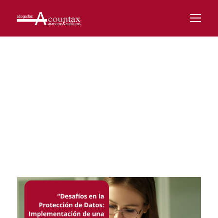
Day
NOVIEMBRE 22, 2023