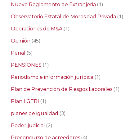
(1)
Nuevo Reglamento de Extranjeria
(1)
Observatorio Estatal de Morosidad Privada
(1)
Operaciones de M&A
(45)
Opinión
(5)
Penal
(1)
PENSIONES
(1)
Periodismo e información jurídica
(1)
Plan de Prevención de Riesgos Laborales
(1)
Plan LGTBI
(3)
planes de igualdad
(2)
Poder judicial
(4)
Preconcurso de acreedores