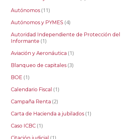
(11)
Autónomos
(4)
Autónomos y PYMES
Autoridad Independiente de Protección del
(1)
Informante
(1)
Aviación y Aeronáutica
(3)
Blanqueo de capitales
(1)
BOE
(1)
Calendario Fiscal
(2)
Campaña Renta
(1)
Carta de Hacienda a jubilados
(1)
Caso ICBC
(1)
Citación judicial