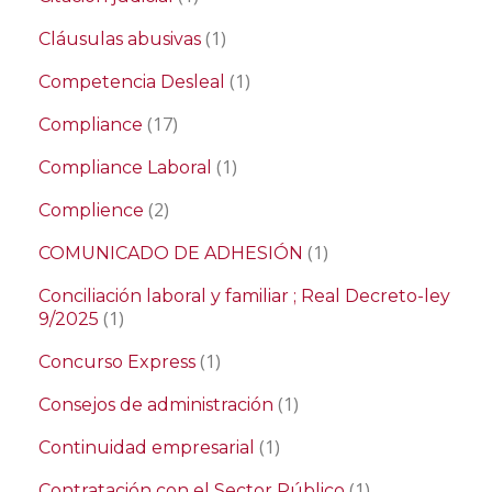
(1)
Cláusulas abusivas
(1)
Competencia Desleal
(17)
Compliance
(1)
Compliance Laboral
(2)
Complience
(1)
COMUNICADO DE ADHESIÓN
Conciliación laboral y familiar ; Real Decreto-ley
(1)
9/2025
(1)
Concurso Express
(1)
Consejos de administración
(1)
Continuidad empresarial
(1)
Contratación con el Sector Público