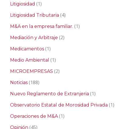
(1)
Litigiosidad
(4)
Litigiosidad Tributaria
(1)
M&A en la empresa familiar.
(2)
Mediación y Arbitraje
(1)
Medicamentos
(1)
Medio Ambiental
(2)
MICROEMPRESAS
(188)
Noticias
(1)
Nuevo Reglamento de Extranjeria
(1)
Observatorio Estatal de Morosidad Privada
(1)
Operaciones de M&A
(45)
Opinión