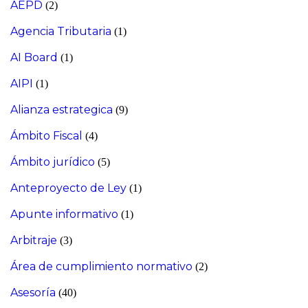
AEPD
(2)
Agencia Tributaria
(1)
AI Board
(1)
AIPI
(1)
Alianza estrategica
(9)
Ámbito Fiscal
(4)
Ámbito jurídico
(5)
Anteproyecto de Ley
(1)
Apunte informativo
(1)
Arbitraje
(3)
Área de cumplimiento normativo
(2)
Asesoría
(40)