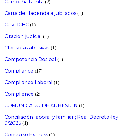
Campaña Renta
(2)
Carta de Hacienda a jubilados
(1)
Caso ICBC
(1)
Citación judicial
(1)
Cláusulas abusivas
(1)
Competencia Desleal
(1)
Compliance
(17)
Compliance Laboral
(1)
Complience
(2)
COMUNICADO DE ADHESIÓN
(1)
Conciliación laboral y familiar ; Real Decreto-ley
9/2025
(1)
Concurso Express
(1)