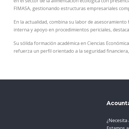
en el sector de la alimentación ecológica con presenc
FIMASA, gestionando estructuras empresariales comple
En la actualidad, combina su labor de asesoramiento 
interna y apoyo en procedimientos periciales, desta
Su sólida formación académica en Ciencias Económicas
refuerza un perfil orientado a la seguridad financiera
Acount
¿Necesita 
Estamos a