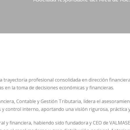
trayectoria profesional consolidada en dirección financiera, 
 en la toma de decisiones económicas y financieras.
iera, Contable y Gestión Tributaria, lidera el asesoramient
es y control interno, aportando una visión rigurosa, práctica 
ral y financiera, habiendo sido fundadora y CEO de VALMAS