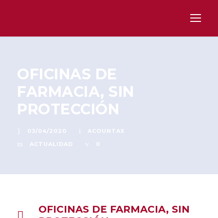
OFICINAS DE
FARMACIA, SIN
PROTECCIÓN
03/04/2020
ACOUNTAX
ACTUALIDAD
0
OFICINAS DE FARMACIA, SIN