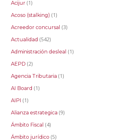
(1)
Acijur
(1)
Acoso (stalking)
(3)
Acreedor concursal
(542)
Actualidad
(1)
Administración desleal
(2)
AEPD
(1)
Agencia Tributaria
(1)
AI Board
(1)
AIPI
(9)
Alianza estrategica
(4)
Ámbito Fiscal
(5)
Ámbito jurídico