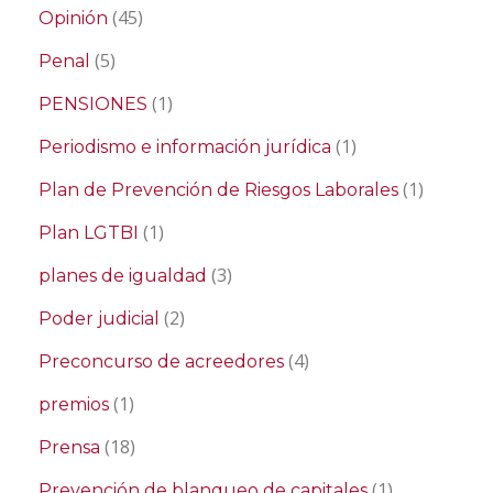
(45)
Opinión
(5)
Penal
(1)
PENSIONES
(1)
Periodismo e información jurídica
(1)
Plan de Prevención de Riesgos Laborales
(1)
Plan LGTBI
(3)
planes de igualdad
(2)
Poder judicial
(4)
Preconcurso de acreedores
(1)
premios
(18)
Prensa
(1)
Prevención de blanqueo de capitales