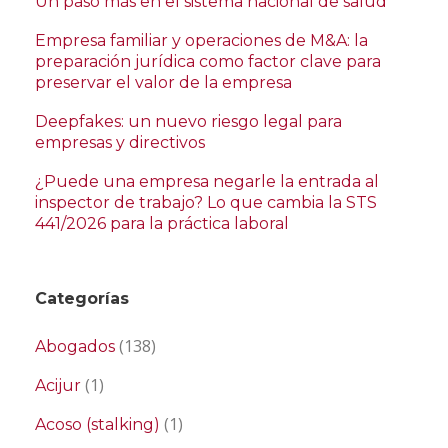
Un paso más en el sistema nacional de salud
Empresa familiar y operaciones de M&A: la
preparación jurídica como factor clave para
preservar el valor de la empresa
Deepfakes: un nuevo riesgo legal para
empresas y directivos
¿Puede una empresa negarle la entrada al
inspector de trabajo? Lo que cambia la STS
441/2026 para la práctica laboral
Categorías
(138)
Abogados
(1)
Acijur
(1)
Acoso (stalking)