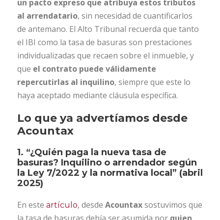
un pacto expreso que atribuya estos tributos
al arrendatario
, sin necesidad de cuantificarlos
de antemano. El Alto Tribunal recuerda que tanto
el IBI como la tasa de basuras son prestaciones
individualizadas que recaen sobre el inmueble, y
que
el contrato puede válidamente
repercutirlas al inquilino
, siempre que este lo
haya aceptado mediante cláusula específica.
Lo que ya advertíamos desde
Acountax
1. “¿Quién paga la nueva tasa de
basuras? Inquilino o arrendador según
la Ley 7/2022 y la normativa local” (abril
2025)
En este
, desde
Acountax
sostuvimos que
artículo
la tasa de basuras debía ser asumida por
quien