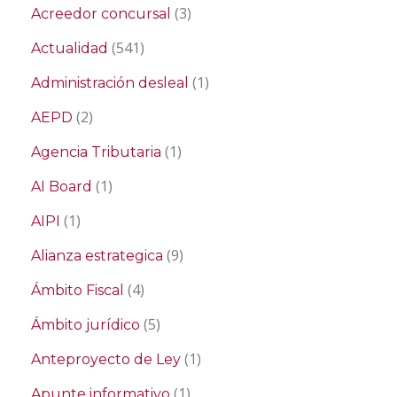
(3)
Acreedor concursal
(541)
Actualidad
(1)
Administración desleal
(2)
AEPD
(1)
Agencia Tributaria
(1)
AI Board
(1)
AIPI
(9)
Alianza estrategica
(4)
Ámbito Fiscal
(5)
Ámbito jurídico
(1)
Anteproyecto de Ley
(1)
Apunte informativo