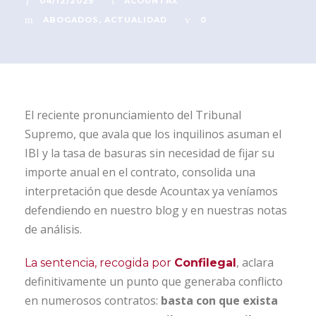
04/12/2025
ACOUNTAX
ABOGADOS
,
ACTUALIDAD
0
El reciente pronunciamiento del Tribunal
Supremo, que avala que los inquilinos asuman el
IBI y la tasa de basuras sin necesidad de fijar su
importe anual en el contrato, consolida una
interpretación que desde Acountax ya veníamos
defendiendo en nuestro blog y en nuestras notas
de análisis.
, aclara
La sentencia, recogida por
Confilegal
definitivamente un punto que generaba conflicto
en numerosos contratos:
basta con que exista