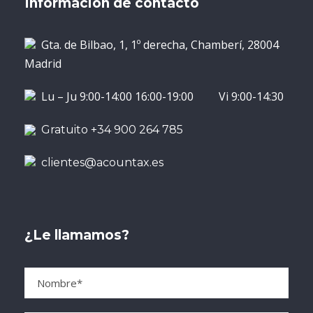
Información de contacto
Gta. de Bilbao, 1, 1º derecha, Chamberí, 28004
Madrid
Lu – Ju 9:00-14:00 16:00-19:00 Vi 9:00-14:30
Gratuito +34 900 264 785
clientes@acountax.es
¿Le llamamos?