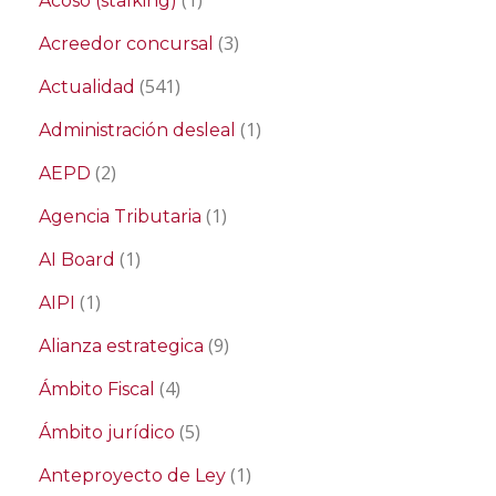
Acoso (stalking)
(3)
Acreedor concursal
(541)
Actualidad
(1)
Administración desleal
(2)
AEPD
(1)
Agencia Tributaria
(1)
AI Board
(1)
AIPI
(9)
Alianza estrategica
(4)
Ámbito Fiscal
(5)
Ámbito jurídico
(1)
Anteproyecto de Ley