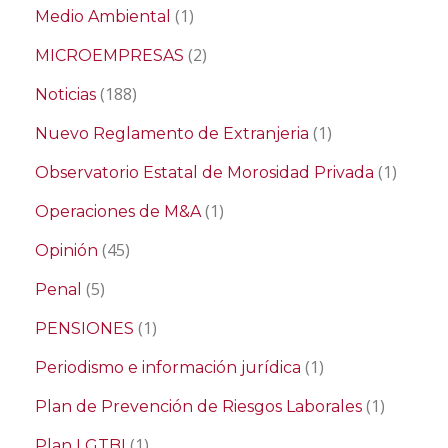
(1)
Medio Ambiental
(2)
MICROEMPRESAS
(188)
Noticias
(1)
Nuevo Reglamento de Extranjeria
(1)
Observatorio Estatal de Morosidad Privada
(1)
Operaciones de M&A
(45)
Opinión
(5)
Penal
(1)
PENSIONES
(1)
Periodismo e información jurídica
(1)
Plan de Prevención de Riesgos Laborales
(1)
Plan LGTBI