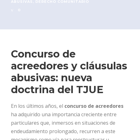
ABUSIVAS
,
DERECHO COMUNITARIO
0
Concurso de
acreedores y cláusulas
abusivas: nueva
doctrina del TJUE
En los últimos años, el
concurso de acreedores
ha adquirido una importancia creciente entre
particulares que, inmersos en situaciones de
endeudamiento prolongado, recurren a este
mecanismo como vía para reestructurar u