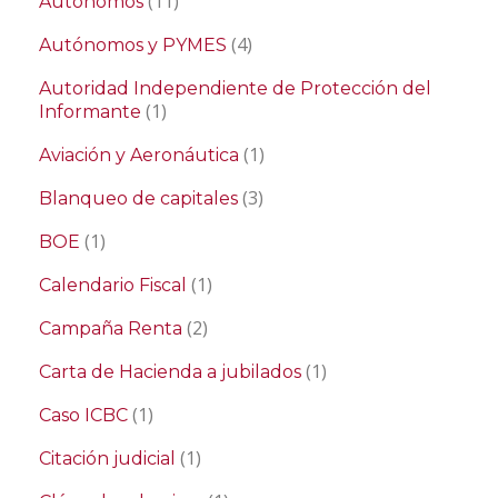
(11)
Autónomos
(4)
Autónomos y PYMES
Autoridad Independiente de Protección del
(1)
Informante
(1)
Aviación y Aeronáutica
(3)
Blanqueo de capitales
(1)
BOE
(1)
Calendario Fiscal
(2)
Campaña Renta
(1)
Carta de Hacienda a jubilados
(1)
Caso ICBC
(1)
Citación judicial