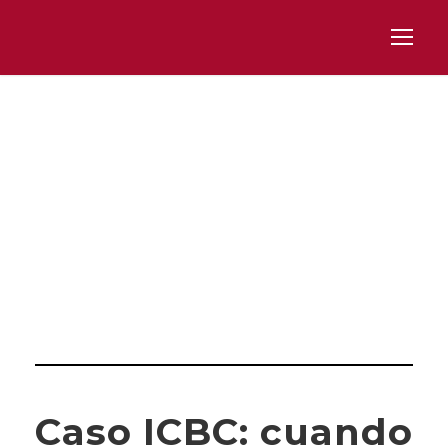
Day
ENERO 21, 2026
Caso ICBC: cuando