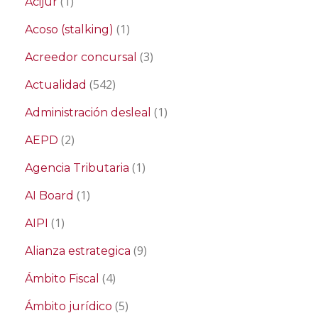
(1)
Acijur
(1)
Acoso (stalking)
(3)
Acreedor concursal
(542)
Actualidad
(1)
Administración desleal
(2)
AEPD
(1)
Agencia Tributaria
(1)
AI Board
(1)
AIPI
(9)
Alianza estrategica
(4)
Ámbito Fiscal
(5)
Ámbito jurídico