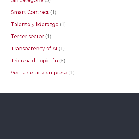
Sin categoría
(1)
Smart Contract
(1)
Talento y liderazgo
(1)
Tercer sector
(1)
Transparency of AI
(8)
Tribuna de opinión
(1)
Venta de una empresa