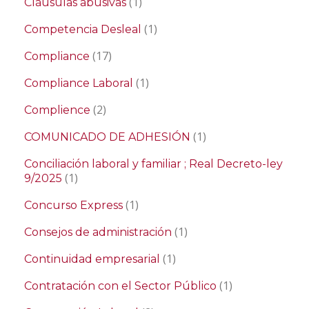
(1)
Cláusulas abusivas
(1)
Competencia Desleal
(17)
Compliance
(1)
Compliance Laboral
(2)
Complience
(1)
COMUNICADO DE ADHESIÓN
Conciliación laboral y familiar ; Real Decreto-ley
(1)
9/2025
(1)
Concurso Express
(1)
Consejos de administración
(1)
Continuidad empresarial
(1)
Contratación con el Sector Público