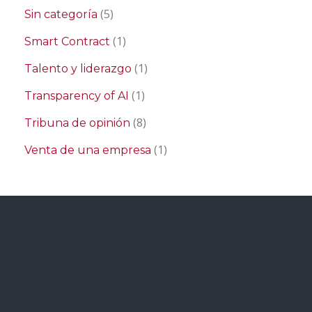
(5)
Sin categoría
(1)
Smart Contract
(1)
Talento y liderazgo
(1)
Transparency of AI
(8)
Tribuna de opinión
(1)
Venta de una empresa