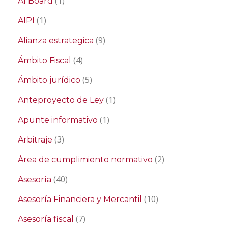
(1)
AI Board
(1)
AIPI
(9)
Alianza estrategica
(4)
Ámbito Fiscal
(5)
Ámbito jurídico
(1)
Anteproyecto de Ley
(1)
Apunte informativo
(3)
Arbitraje
(2)
Área de cumplimiento normativo
(40)
Asesoría
(10)
Asesoría Financiera y Mercantil
(7)
Asesoría fiscal