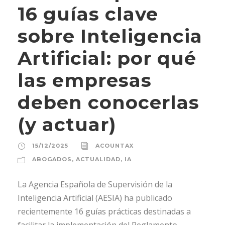
16 guías clave
sobre Inteligencia
Artificial: por qué
las empresas
deben conocerlas
(y actuar)
15/12/2025
ACOUNTAX
ABOGADOS
,
ACTUALIDAD
,
IA
La Agencia Española de Supervisión de la
Inteligencia Artificial (AESIA) ha publicado
recientemente 16 guías prácticas destinadas a
facilitar la implementación del Reglamento