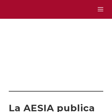
Day
DICIEMBRE 15, 2025
La AESIA publica