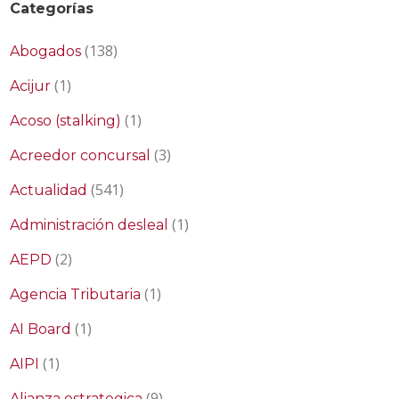
Categorías
(138)
Abogados
(1)
Acijur
(1)
Acoso (stalking)
(3)
Acreedor concursal
(541)
Actualidad
(1)
Administración desleal
(2)
AEPD
(1)
Agencia Tributaria
(1)
AI Board
(1)
AIPI
(9)
Alianza estrategica