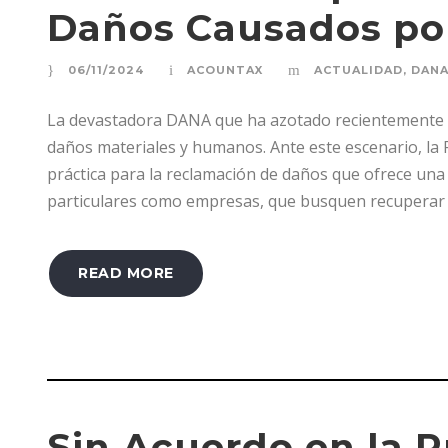
Daños Causados po
06/11/2024
ACOUNTAX
ACTUALIDAD
,
DAN
La devastadora DANA que ha azotado recientemente la
daños materiales y humanos. Ante este escenario, l
práctica para la reclamación de daños que ofrece una 
particulares como empresas, que busquen recuperar l
READ MORE
Sin Acuerdo en la 