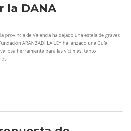
r la DANA
A
 provincia de Valencia ha dejado una estela de graves
a Fundación ARANZADI LA LEY ha lanzado una Guía
valiosa herramienta para las víctimas, tanto
os...
Propuesta de