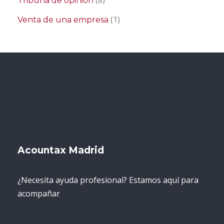
Tribuna de opinión
(1)
Venta de una empresa
Acountax Madrid
¿Necesita ayuda profesional? Estamos aquí para
acompañar