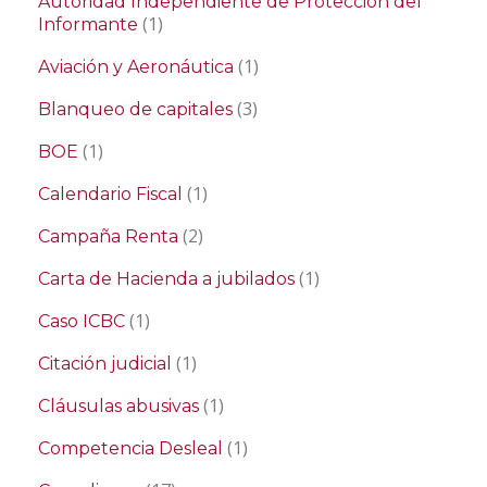
Autoridad Independiente de Protección del
(1)
Informante
(1)
Aviación y Aeronáutica
(3)
Blanqueo de capitales
(1)
BOE
(1)
Calendario Fiscal
(2)
Campaña Renta
(1)
Carta de Hacienda a jubilados
(1)
Caso ICBC
(1)
Citación judicial
(1)
Cláusulas abusivas
(1)
Competencia Desleal