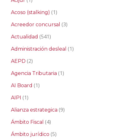
Acijur
(1)
Acoso (stalking)
(3)
Acreedor concursal
(541)
Actualidad
(1)
Administración desleal
(2)
AEPD
(1)
Agencia Tributaria
(1)
AI Board
(1)
AIPI
(9)
Alianza estrategica
(4)
Ámbito Fiscal
(5)
Ámbito jurídico