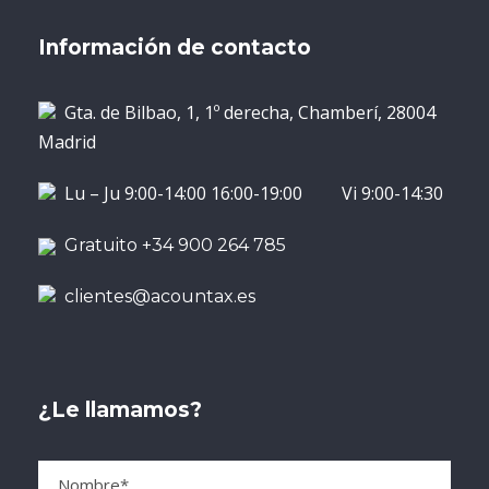
Información de contacto
Gta. de Bilbao, 1, 1º derecha, Chamberí, 28004
Madrid
Lu – Ju 9:00-14:00 16:00-19:00 Vi 9:00-14:30
Gratuito +34 900 264 785
clientes@acountax.es
¿Le llamamos?