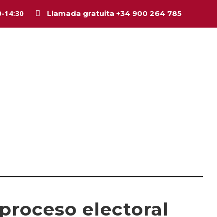
0-14:30
Llamada gratuita +34 900 264 785
Inicio
La firma
Equipo
Legal
Asesorí
proceso electoral