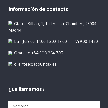
Información de contacto
Gta. de Bilbao, 1, 1º derecha, Chamberí, 28004
Madrid
Lu – Ju 9:00-14:00 16:00-19:00 Vi 9:00-14:30
Gratuito +34 900 264 785
clientes@acountax.es
¿Le llamamos?