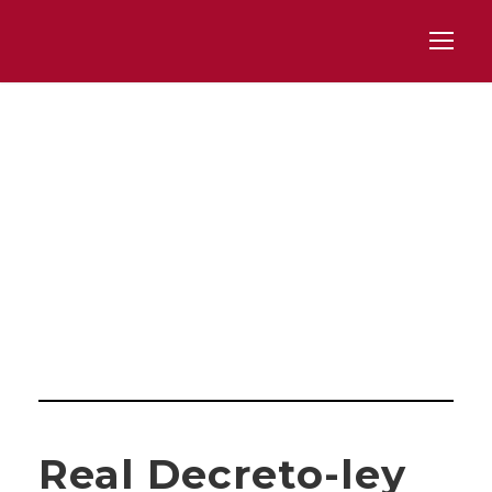
Day
JULIO 3, 2023
Real Decreto-ley