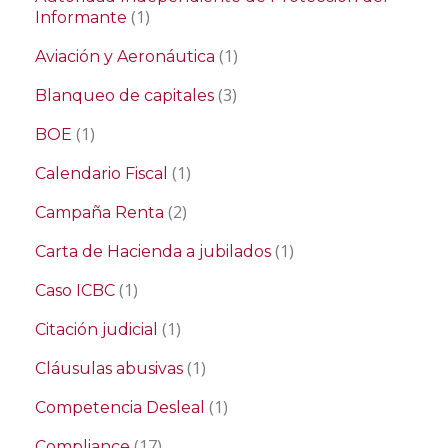
(1)
Informante
(1)
Aviación y Aeronáutica
(3)
Blanqueo de capitales
(1)
BOE
(1)
Calendario Fiscal
(2)
Campaña Renta
(1)
Carta de Hacienda a jubilados
(1)
Caso ICBC
(1)
Citación judicial
(1)
Cláusulas abusivas
(1)
Competencia Desleal
(17)
Compliance