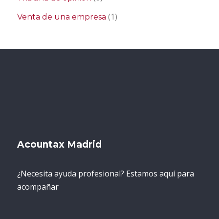
(1)
Venta de una empresa
Acountax Madrid
¿Necesita ayuda profesional? Estamos aquí para
acompañar