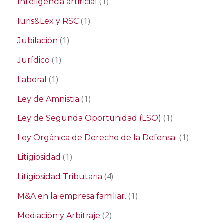
(1)
Inteligencia artificial
(1)
Iuris&Lex y RSC
(1)
Jubilación
(1)
Jurídico
(1)
Laboral
(1)
Ley de Amnistia
(1)
Ley de Segunda Oportunidad (LSO)
(1)
Ley Orgánica de Derecho de la Defensa
(1)
Litigiosidad
(4)
Litigiosidad Tributaria
(1)
M&A en la empresa familiar.
(2)
Mediación y Arbitraje