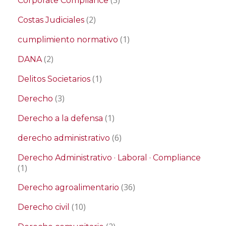
Corporate Compliance
(2)
Costas Judiciales
(1)
cumplimiento normativo
(2)
DANA
(1)
Delitos Societarios
(3)
Derecho
(1)
Derecho a la defensa
(6)
derecho administrativo
Derecho Administrativo · Laboral · Compliance
(1)
(36)
Derecho agroalimentario
(10)
Derecho civil