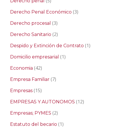
(5)
Derecho penal
(3)
Derecho Penal Económico
(3)
Derecho procesal
(2)
Derecho Sanitario
(1)
Despido y Extinción de Contrato
(1)
Domicilio empresarial
(42)
Economia
(7)
Empresa Familiar
(15)
Empresas
(12)
EMPRESAS Y AUTONOMOS
(2)
Empresas; PYMES
(1)
Estatuto del becario