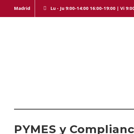
Madrid
Lu - Ju 9:00-14:00 16:00-19:00 | Vi 9:0
Day
ABRIL 25, 2023
PYMES y Compliance