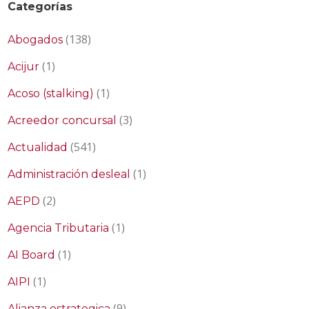
Categorías
(138)
Abogados
(1)
Acijur
(1)
Acoso (stalking)
(3)
Acreedor concursal
(541)
Actualidad
(1)
Administración desleal
(2)
AEPD
(1)
Agencia Tributaria
(1)
AI Board
(1)
AIPI
(9)
Alianza estrategica