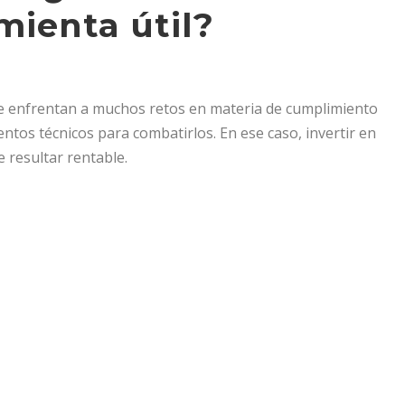
mienta útil?
e enfrentan a muchos retos en materia de cumplimiento
tos técnicos para combatirlos. En ese caso, invertir en
resultar rentable.