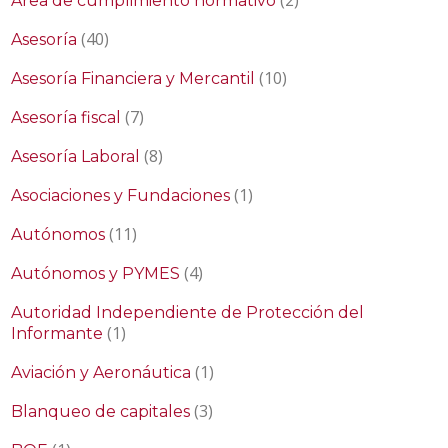
(2)
Área de cumplimiento normativo
(40)
Asesoría
(10)
Asesoría Financiera y Mercantil
(7)
Asesoría fiscal
(8)
Asesoría Laboral
(1)
Asociaciones y Fundaciones
(11)
Autónomos
(4)
Autónomos y PYMES
Autoridad Independiente de Protección del
(1)
Informante
(1)
Aviación y Aeronáutica
(3)
Blanqueo de capitales