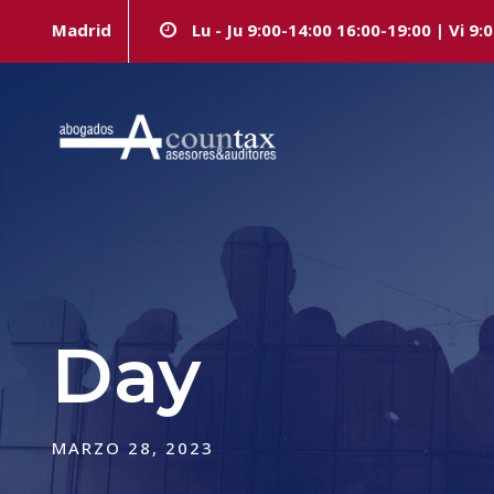
Madrid
Lu - Ju 9:00-14:00 16:00-19:00 | Vi 9:
Day
MARZO 28, 2023