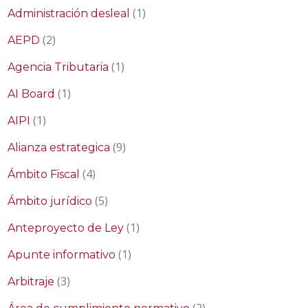
(1)
Administración desleal
(2)
AEPD
(1)
Agencia Tributaria
(1)
AI Board
(1)
AIPI
(9)
Alianza estrategica
(4)
Ámbito Fiscal
(5)
Ámbito jurídico
(1)
Anteproyecto de Ley
(1)
Apunte informativo
(3)
Arbitraje