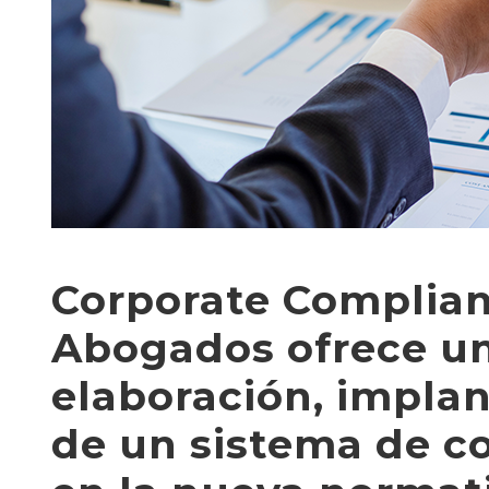
Corporate Complia
Abogados ofrece un
elaboración, implan
de un sistema de c