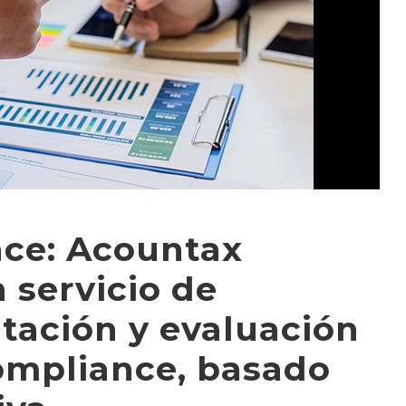
nce: Acountax
 servicio de
tación y evaluación
ompliance, basado