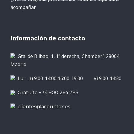
acompañar
Información de contacto
Gta. de Bilbao, 1, 1º derecha, Chamberí, 28004
Madrid
Lu – Ju 9:00-14:00 16:00-19:00 Vi 9:00-14:30
Gratuito +34 900 264 785
clientes@acountax.es