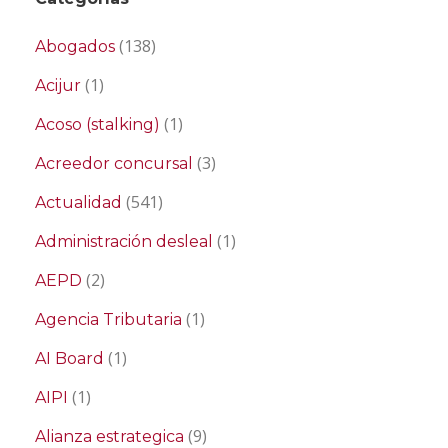
(138)
Abogados
(1)
Acijur
(1)
Acoso (stalking)
(3)
Acreedor concursal
(541)
Actualidad
(1)
Administración desleal
(2)
AEPD
(1)
Agencia Tributaria
(1)
AI Board
(1)
AIPI
(9)
Alianza estrategica