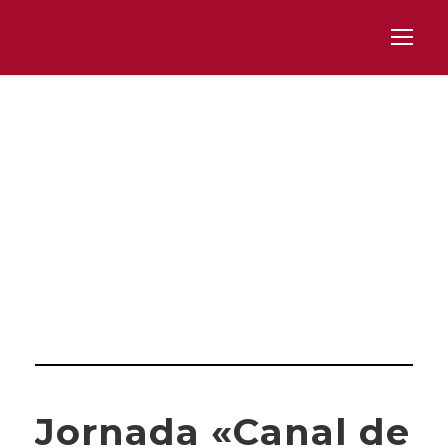
Day
MARZO 17, 2023
Jornada «Canal de