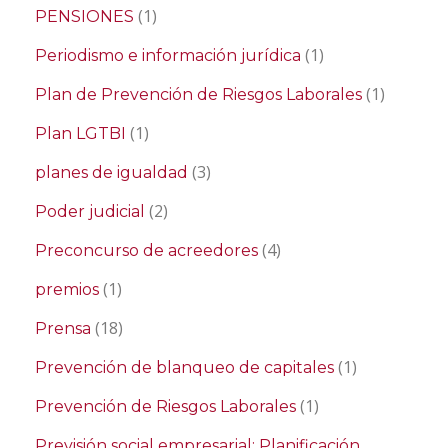
(1)
PENSIONES
(1)
Periodismo e información jurídica
(1)
Plan de Prevención de Riesgos Laborales
(1)
Plan LGTBI
(3)
planes de igualdad
(2)
Poder judicial
(4)
Preconcurso de acreedores
(1)
premios
(18)
Prensa
(1)
Prevención de blanqueo de capitales
(1)
Prevención de Riesgos Laborales
Previsión social empresarial; Planificación