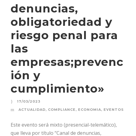
denuncias,
obligatoriedad y
riesgo penal para
las
empresas;prevenc
ión y
cumplimiento»
17/03/2023
ACTUALIDAD
,
COMPLIANCE
,
ECONOMIA
,
EVENTOS
Este evento será mixto (presencial-telemático),
que lleva por título “Canal de denuncias,