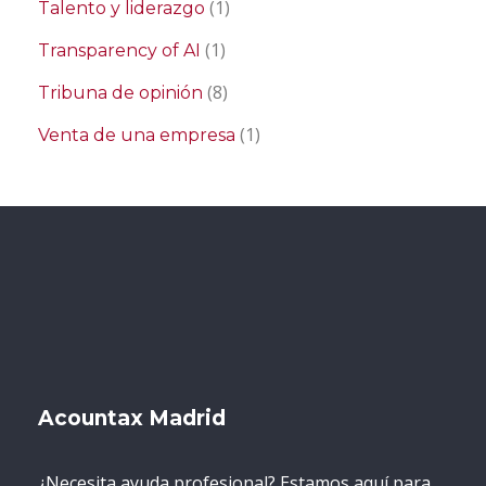
(1)
Talento y liderazgo
(1)
Transparency of AI
(8)
Tribuna de opinión
(1)
Venta de una empresa
Acountax Madrid
¿Necesita ayuda profesional? Estamos aquí para