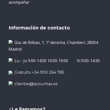
acompañar
Información de contacto
Gta. de Bilbao, 1, 1º derecha, Chamberí, 28004
Madrid
Lu – Ju 9:00-14:00 16:00-19:00 Vi 9:00-14:30
Gratuito +34 900 264 785
clientes@acountax.es
¿Le llamamos?