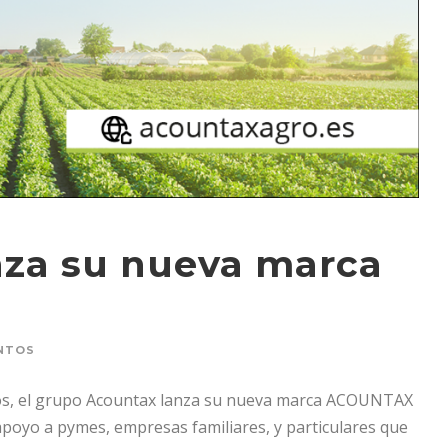
nza su nueva marca
NTOS
años, el grupo Acountax lanza su nueva marca ACOUNTAX
apoyo a pymes, empresas familiares, y particulares que