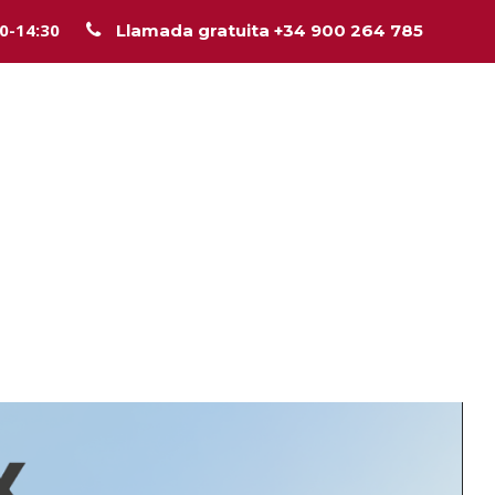
00-14:30
Llamada gratuita +34 900 264 785
Inicio
La firma
Equipo
Legal
Asesorí