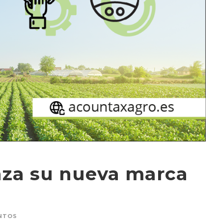
nza su nueva marca
NTOS