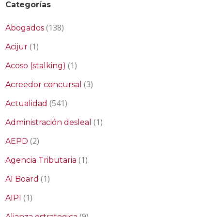
Categorías
(138)
Abogados
(1)
Acijur
(1)
Acoso (stalking)
(3)
Acreedor concursal
(541)
Actualidad
(1)
Administración desleal
(2)
AEPD
(1)
Agencia Tributaria
(1)
AI Board
(1)
AIPI
(9)
Alianza estrategica