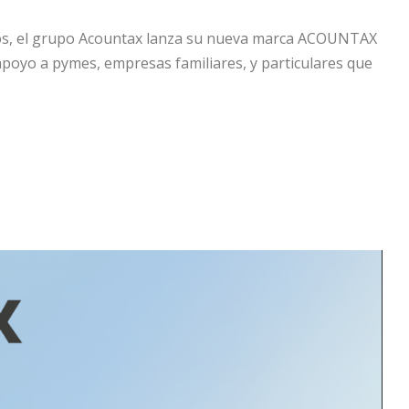
años, el grupo Acountax lanza su nueva marca ACOUNTAX
apoyo a pymes, empresas familiares, y particulares que