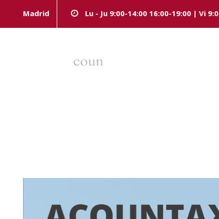
Madrid
Lu - Ju 9:00-14:00 16:00-19:00 | Vi 9:
Day
MARZO 29, 2022