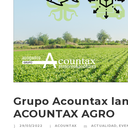
Grupo Acountax la
ACOUNTAX AGRO
29/03/2022
ACOUNTAX
ACTUALIDAD
,
EVE