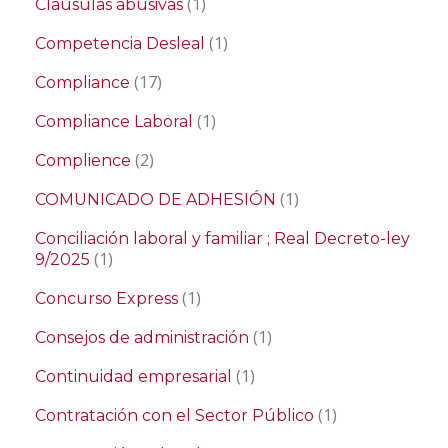
(1)
Cláusulas abusivas
(1)
Competencia Desleal
(17)
Compliance
(1)
Compliance Laboral
(2)
Complience
(1)
COMUNICADO DE ADHESIÓN
Conciliación laboral y familiar ; Real Decreto-ley
(1)
9/2025
(1)
Concurso Express
(1)
Consejos de administración
(1)
Continuidad empresarial
(1)
Contratación con el Sector Público