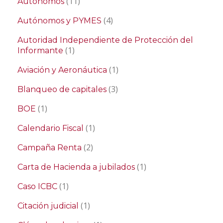
(11)
Autónomos
(4)
Autónomos y PYMES
Autoridad Independiente de Protección del
(1)
Informante
(1)
Aviación y Aeronáutica
(3)
Blanqueo de capitales
(1)
BOE
(1)
Calendario Fiscal
(2)
Campaña Renta
(1)
Carta de Hacienda a jubilados
(1)
Caso ICBC
(1)
Citación judicial