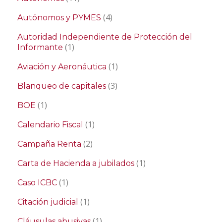
(4)
Autónomos y PYMES
Autoridad Independiente de Protección del
(1)
Informante
(1)
Aviación y Aeronáutica
(3)
Blanqueo de capitales
(1)
BOE
(1)
Calendario Fiscal
(2)
Campaña Renta
(1)
Carta de Hacienda a jubilados
(1)
Caso ICBC
(1)
Citación judicial
(1)
Cláusulas abusivas