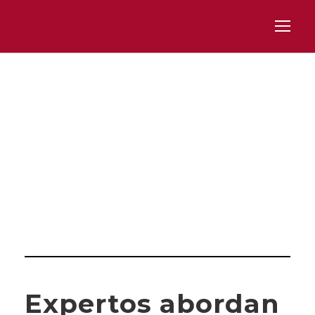
Tag
BIENESTAR ANIMAL
Expertos abordan