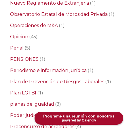
(1)
Nuevo Reglamento de Extranjeria
(1)
Observatorio Estatal de Morosidad Privada
(1)
Operaciones de M&A
(45)
Opinión
(5)
Penal
(1)
PENSIONES
(1)
Periodismo e información jurídica
(1)
Plan de Prevención de Riesgos Laborales
(1)
Plan LGTBI
(3)
planes de igualdad
(2)
Poder judicial
Programe una reunión con nosotros
powered by Calendly
(4)
Preconcurso de acreedores