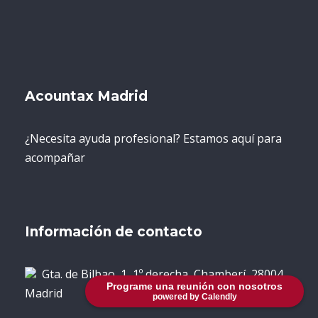
Acountax Madrid
¿Necesita ayuda profesional? Estamos aquí para
acompañar
Información de contacto
Gta. de Bilbao, 1, 1º derecha, Chamberí, 28004
Programe una reunión con nosotros
Madrid
powered by Calendly