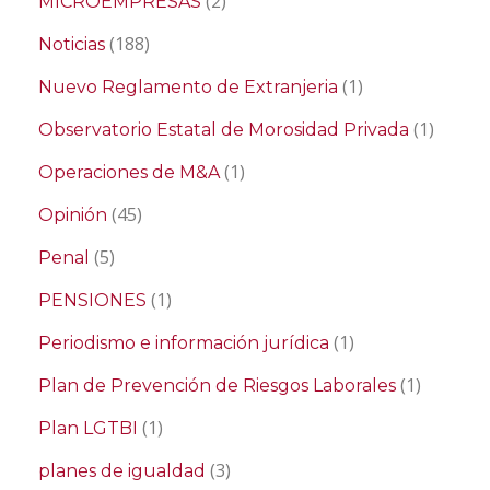
(2)
MICROEMPRESAS
(188)
Noticias
(1)
Nuevo Reglamento de Extranjeria
(1)
Observatorio Estatal de Morosidad Privada
(1)
Operaciones de M&A
(45)
Opinión
(5)
Penal
(1)
PENSIONES
(1)
Periodismo e información jurídica
(1)
Plan de Prevención de Riesgos Laborales
(1)
Plan LGTBI
(3)
planes de igualdad