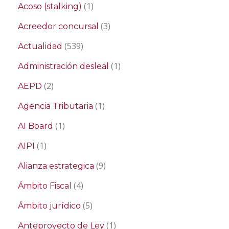
(1)
Acoso (stalking)
(3)
Acreedor concursal
(539)
Actualidad
(1)
Administración desleal
(2)
AEPD
(1)
Agencia Tributaria
(1)
AI Board
(1)
AIPI
(9)
Alianza estrategica
(4)
Ámbito Fiscal
(5)
Ámbito jurídico
(1)
Anteproyecto de Ley