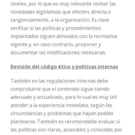
niveles, por lo que es muy relevante revisar las
novedades legislativas que afecten, directa o
tangencialmente, a la organización. Es clave
verificar si las políticas y procedimientos
implantados siguen alineados con la normativa
vigente y, en caso contrario, proponer y
documentar las modificaciones necesarias.
Revisión del código ético y políticas internas
También en las regulaciones internas debe
comprobarse que el contenido sigue siendo
adecuado y actualizado, para lo cual es muy útil
atender a la experiencia inmediata, según las
circunstancias y problemas que hayan podido
plantearse. También es recomendable evaluar si
las políticas son claras, accesibles y conocidas por