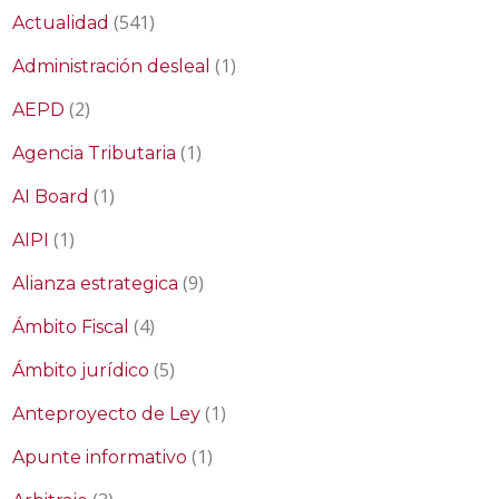
(541)
Actualidad
(1)
Administración desleal
(2)
AEPD
(1)
Agencia Tributaria
(1)
AI Board
(1)
AIPI
(9)
Alianza estrategica
(4)
Ámbito Fiscal
(5)
Ámbito jurídico
(1)
Anteproyecto de Ley
(1)
Apunte informativo