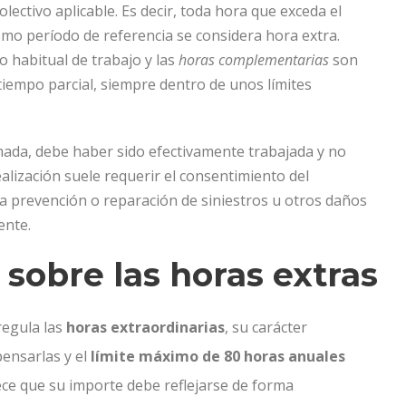
lectivo aplicable. Es decir, toda hora que exceda el
mo período de referencia se considera hora extra.
 habitual de trabajo y las
horas complementarias
son
iempo parcial, siempre dentro de unos límites
mada, debe haber sido efectivamente trabajada y no
lización suele requerir el consentimiento del
la prevención o reparación de siniestros u otros daños
ente.
 sobre las horas extras
egula las
horas extraordinarias
, su carácter
pensarlas y el
límite máximo de 80 horas anuales
ce que su importe debe reflejarse de forma