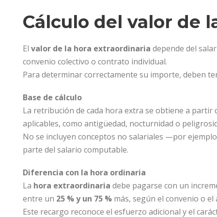
Cálculo del valor de l
El
valor de la hora extraordinaria
depende del salari
convenio colectivo o contrato individual.
Para determinar correctamente su importe, deben ten
Base de cálculo
La retribución de cada hora extra se obtiene a partir 
aplicables, como antigüedad, nocturnidad o peligrosi
No se incluyen conceptos no salariales —por ejemplo
parte del salario computable.
Diferencia con la hora ordinaria
La
hora extraordinaria
debe pagarse con un increme
entre un
25 % y un 75 %
más, según el convenio o el 
Este recargo reconoce el esfuerzo adicional y el cará