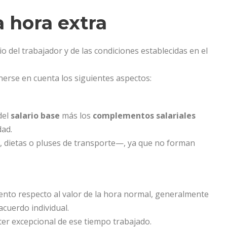
a hora extra
o del trabajador y de las condiciones establecidas en el
erse en cuenta los siguientes aspectos:
del
salario base
más los
complementos salariales
dad.
, dietas o pluses de transporte—, ya que no forman
nto respecto al valor de la hora normal, generalmente
acuerdo individual.
cter excepcional de ese tiempo trabajado.