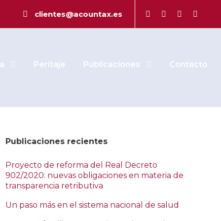
s: Guía legal
clientes@acountax.es
a
Peritaje
Publicaciones
Contacto
Publicaciones recientes
Proyecto de reforma del Real Decreto
902/2020: nuevas obligaciones en materia de
transparencia retributiva
Un paso más en el sistema nacional de salud