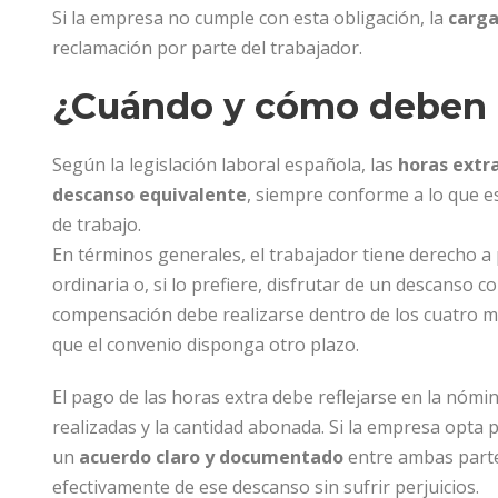
Si la empresa no cumple con esta obligación, la
carga
reclamación por parte del trabajador.
¿Cuándo y cómo deben p
Según la legislación laboral española, las
horas extr
descanso equivalente
, siempre conforme a lo que es
de trabajo.
En términos generales, el trabajador tiene derecho a
ordinaria o, si lo prefiere, disfrutar de un descanso 
compensación debe realizarse dentro de los cuatro mes
que el convenio disponga otro plazo.
El pago de las horas extra debe reflejarse en la nóm
realizadas y la cantidad abonada. Si la empresa opt
un
acuerdo claro y documentado
entre ambas parte
efectivamente de ese descanso sin sufrir perjuicios.