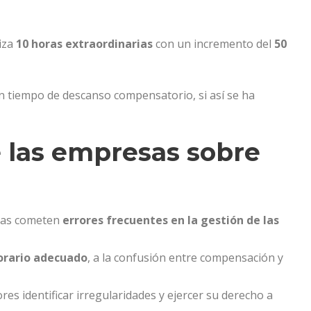
iza
10 horas extraordinarias
con un incremento del
50
n tiempo de descanso compensatorio, si así se ha
e las empresas sobre
esas cometen
errores frecuentes en la gestión de las
horario adecuado
, a la confusión entre compensación y
es identificar irregularidades y ejercer su derecho a