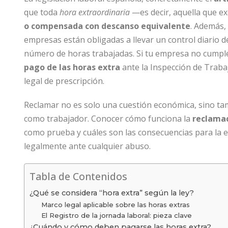
que toda
hora extraordinaria
—es decir, aquella que e
o compensada con descanso equivalente
. Además, 
empresas están obligadas a llevar un control diario de
número de horas trabajadas. Si tu empresa no cumple
pago de las horas extra
ante la Inspección de Trabaj
legal de prescripción.
Reclamar no es solo una cuestión económica, sino t
como trabajador. Conocer cómo funciona la
reclamac
como prueba y cuáles son las consecuencias para la e
legalmente ante cualquier abuso.
Tabla de Contenidos
¿Qué se considera “hora extra” según la ley?
Marco legal aplicable sobre las horas extras
El Registro de la jornada laboral: pieza clave
¿Cuándo y cómo deben pagarse las horas extra?