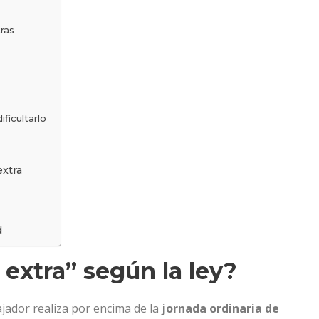
ras
ficultarlo
xtra
d
extra” según la ley?
jador realiza por encima de la
jornada ordinaria de