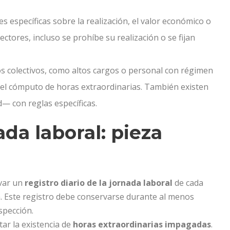
 específicas sobre la realización, el valor económico o
ctores, incluso se prohíbe su realización o se fijan
 colectivos, como altos cargos o personal con régimen
del cómputo de horas extraordinarias. También existen
— con reglas específicas.
ada laboral: pieza
evar un
registro diario de la jornada laboral
de cada
in. Este registro debe conservarse durante al menos
spección.
tar la existencia de
horas extraordinarias impagadas
.