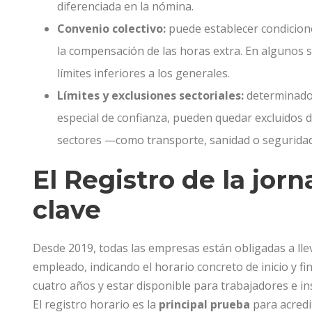
diferenciada en la nómina.
Convenio colectivo:
puede establecer condiciones
la compensación de las horas extra. En algunos se
límites inferiores a los generales.
Límites y exclusiones sectoriales:
determinados
especial de confianza, pueden quedar excluidos 
sectores —como transporte, sanidad o seguridad
El Registro de la jorn
clave
Desde 2019, todas las empresas están obligadas a ll
empleado, indicando el horario concreto de inicio y f
cuatro años y estar disponible para trabajadores e in
El registro horario es la
principal prueba
para acredi