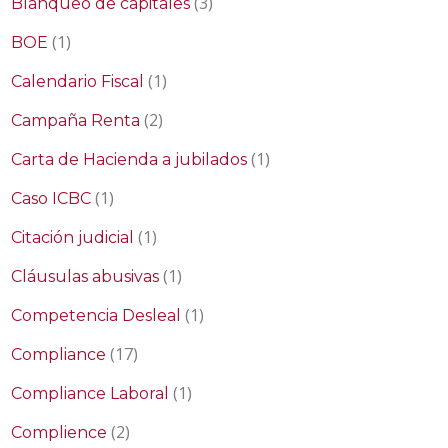
(3)
Blanqueo de capitales
(1)
BOE
(1)
Calendario Fiscal
(2)
Campaña Renta
(1)
Carta de Hacienda a jubilados
(1)
Caso ICBC
(1)
Citación judicial
(1)
Cláusulas abusivas
(1)
Competencia Desleal
(17)
Compliance
(1)
Compliance Laboral
(2)
Complience