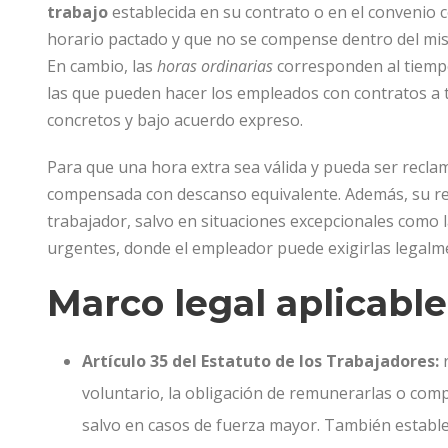
trabajo
establecida en su contrato o en el convenio co
horario pactado y que no se compense dentro del mis
En cambio, las
horas ordinarias
corresponden al tiempo
las que pueden hacer los empleados con contratos a t
concretos y bajo acuerdo expreso.
Para que una hora extra sea válida y pueda ser recla
compensada con descanso equivalente. Además, su rea
trabajador, salvo en situaciones excepcionales como 
urgentes, donde el empleador puede exigirlas legalm
Marco legal aplicable
Artículo 35 del Estatuto de los Trabajadores:
r
voluntario, la obligación de remunerarlas o com
salvo en casos de fuerza mayor. También estable