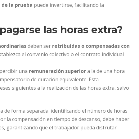
 de la prueba
puede invertirse, facilitando la
agarse las horas extra?
aordinarias
deben ser
retribuidas o compensadas con
tablezca el convenio colectivo o el contrato individual
 percibir una
remuneración superior
a la de una hora
compensatorio de duración equivalente. Esta
es siguientes a la realización de las horas extra, salvo
ina de forma separada, identificando el número de horas
a por la compensación en tiempo de descanso, debe haber
s, garantizando que el trabajador pueda disfrutar