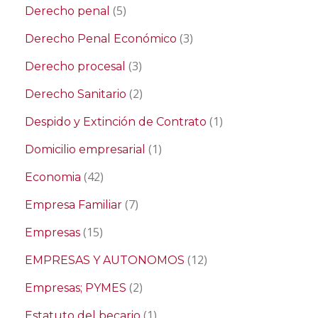
(5)
Derecho penal
(3)
Derecho Penal Económico
(3)
Derecho procesal
(2)
Derecho Sanitario
(1)
Despido y Extinción de Contrato
(1)
Domicilio empresarial
(42)
Economia
(7)
Empresa Familiar
(15)
Empresas
(12)
EMPRESAS Y AUTONOMOS
(2)
Empresas; PYMES
(1)
Estatuto del becario