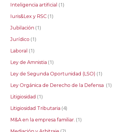
(1)
Inteligencia artificial
(1)
Iuris&Lex y RSC
(1)
Jubilación
(1)
Jurídico
(1)
Laboral
(1)
Ley de Amnistia
(1)
Ley de Segunda Oportunidad (LSO)
(1)
Ley Orgánica de Derecho de la Defensa
(1)
Litigiosidad
(4)
Litigiosidad Tributaria
(1)
M&A en la empresa familiar.
(2)
Mediación y Arbitraje