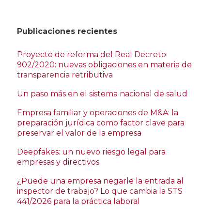
Publicaciones recientes
Proyecto de reforma del Real Decreto
902/2020: nuevas obligaciones en materia de
transparencia retributiva
Un paso más en el sistema nacional de salud
Empresa familiar y operaciones de M&A: la
preparación jurídica como factor clave para
preservar el valor de la empresa
Deepfakes: un nuevo riesgo legal para
empresas y directivos
¿Puede una empresa negarle la entrada al
inspector de trabajo? Lo que cambia la STS
441/2026 para la práctica laboral