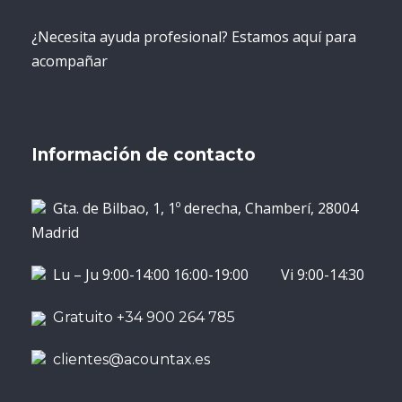
¿Necesita ayuda profesional? Estamos aquí para
acompañar
Información de contacto
Gta. de Bilbao, 1, 1º derecha, Chamberí, 28004
Madrid
Lu – Ju 9:00-14:00 16:00-19:00 Vi 9:00-14:30
Gratuito +34 900 264 785
clientes@acountax.es