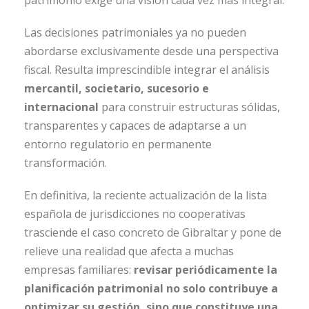
patrimonio exige una visión cada vez más integral.
Las decisiones patrimoniales ya no pueden
abordarse exclusivamente desde una perspectiva
fiscal. Resulta imprescindible integrar el análisis
mercantil, societario, sucesorio e
internacional
para construir estructuras sólidas,
transparentes y capaces de adaptarse a un
entorno regulatorio en permanente
transformación.
En definitiva, la reciente actualización de la lista
española de jurisdicciones no cooperativas
trasciende el caso concreto de Gibraltar y pone de
relieve una realidad que afecta a muchas
empresas familiares:
revisar periódicamente la
planificación patrimonial no solo contribuye a
optimizar su gestión, sino que constituye una