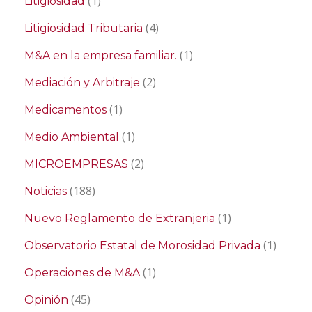
(1)
Litigiosidad
(4)
Litigiosidad Tributaria
(1)
M&A en la empresa familiar.
(2)
Mediación y Arbitraje
(1)
Medicamentos
(1)
Medio Ambiental
(2)
MICROEMPRESAS
(188)
Noticias
(1)
Nuevo Reglamento de Extranjeria
(1)
Observatorio Estatal de Morosidad Privada
(1)
Operaciones de M&A
(45)
Opinión