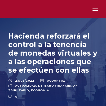
Hacienda reforzará el
control a la tenencia
de monedas virtuales y
a las operaciones que
se efectúen con ellas
23/06/2022
ACOUNTAX
ACTUALIDAD
,
DERECHO FINANCIERO Y
TRIBUTARIO
,
ECONOMIA
0