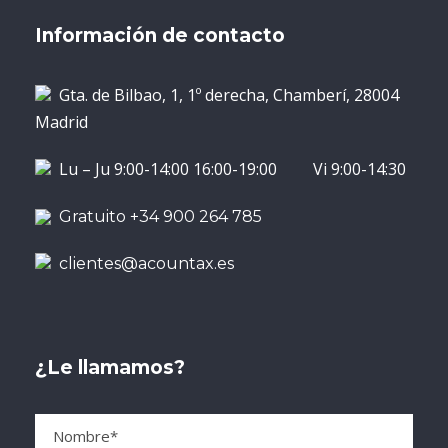
Información de contacto
Gta. de Bilbao, 1, 1º derecha, Chamberí, 28004
Madrid
Lu – Ju 9:00-14:00 16:00-19:00 Vi 9:00-14:30
Gratuito +34 900 264 785
clientes@acountax.es
¿Le llamamos?