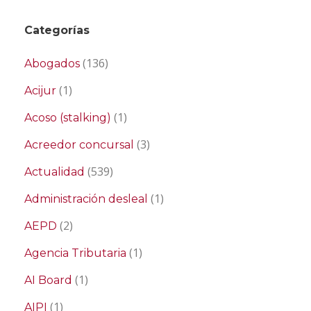
Categorías
(136)
Abogados
(1)
Acijur
(1)
Acoso (stalking)
(3)
Acreedor concursal
(539)
Actualidad
(1)
Administración desleal
(2)
AEPD
(1)
Agencia Tributaria
(1)
AI Board
(1)
AIPI