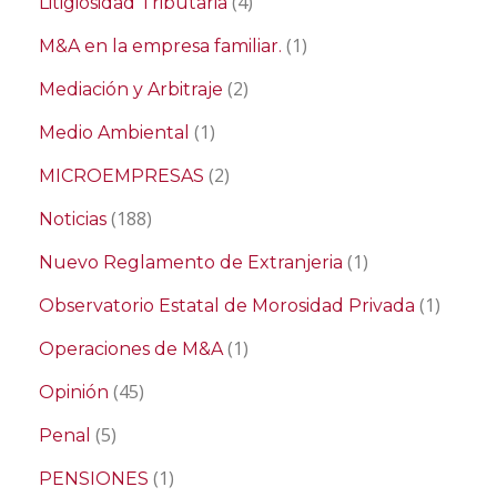
(4)
Litigiosidad Tributaria
(1)
M&A en la empresa familiar.
(2)
Mediación y Arbitraje
(1)
Medio Ambiental
(2)
MICROEMPRESAS
(188)
Noticias
(1)
Nuevo Reglamento de Extranjeria
(1)
Observatorio Estatal de Morosidad Privada
(1)
Operaciones de M&A
(45)
Opinión
(5)
Penal
(1)
PENSIONES