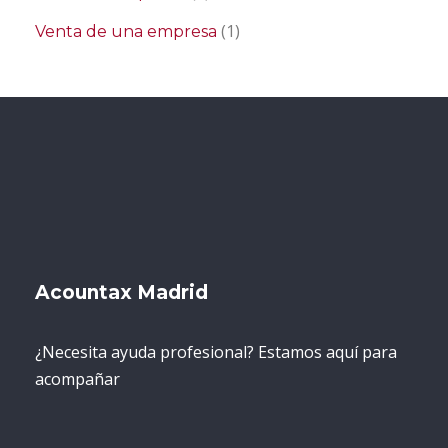
(1)
Venta de una empresa
Acountax Madrid
¿Necesita ayuda profesional? Estamos aquí para
acompañar