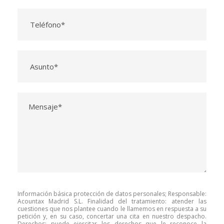
Información básica protección de datos personales; Responsable:
Acountax Madrid S.L. Finalidad del tratamiento: atender las
cuestiones que nos plantee cuando le llamemos en respuesta a su
petición y, en su caso, concertar una cita en nuestro despacho.
Derechos: puede ejercitar los derechos que le reconoce la