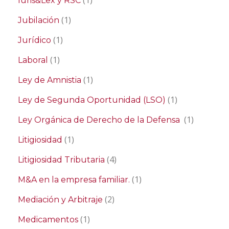
(1)
Iuris&Lex y RSC
(1)
Jubilación
(1)
Jurídico
(1)
Laboral
(1)
Ley de Amnistia
(1)
Ley de Segunda Oportunidad (LSO)
(1)
Ley Orgánica de Derecho de la Defensa
(1)
Litigiosidad
(4)
Litigiosidad Tributaria
(1)
M&A en la empresa familiar.
(2)
Mediación y Arbitraje
(1)
Medicamentos