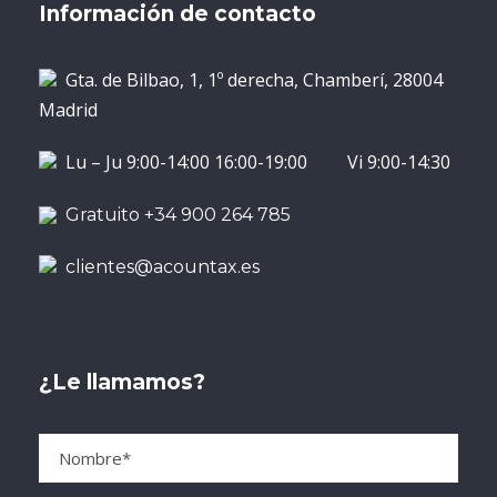
Información de contacto
Gta. de Bilbao, 1, 1º derecha, Chamberí, 28004
Madrid
Lu – Ju 9:00-14:00 16:00-19:00 Vi 9:00-14:30
Gratuito +34 900 264 785
clientes@acountax.es
¿Le llamamos?