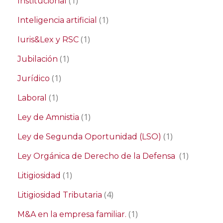
(1)
Institucional
(1)
Inteligencia artificial
(1)
Iuris&Lex y RSC
(1)
Jubilación
(1)
Jurídico
(1)
Laboral
(1)
Ley de Amnistia
(1)
Ley de Segunda Oportunidad (LSO)
(1)
Ley Orgánica de Derecho de la Defensa
(1)
Litigiosidad
(4)
Litigiosidad Tributaria
(1)
M&A en la empresa familiar.