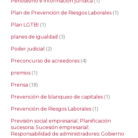
(1)
Periodismo e información jurídica
(1)
Plan de Prevención de Riesgos Laborales
(1)
Plan LGTBI
(3)
planes de igualdad
(2)
Poder judicial
(4)
Preconcurso de acreedores
(1)
premios
(18)
Prensa
(1)
Prevención de blanqueo de capitales
(1)
Prevención de Riesgos Laborales
Previsión social empresarial; Planificación
sucesoria; Sucesión empresarial;
Responsabilidad de administradores; Gobierno