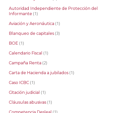
Autoridad Independiente de Protección del
(1)
Informante
(1)
Aviación y Aeronáutica
(3)
Blanqueo de capitales
(1)
BOE
(1)
Calendario Fiscal
(2)
Campaña Renta
(1)
Carta de Hacienda a jubilados
(1)
Caso ICBC
(1)
Citación judicial
(1)
Cláusulas abusivas
(1)
Competencia Desleal