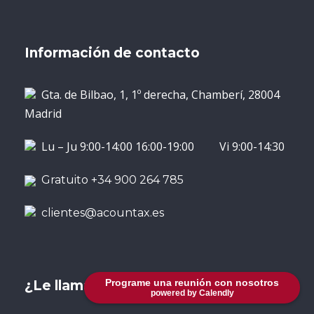
Información de contacto
Gta. de Bilbao, 1, 1º derecha, Chamberí, 28004
Madrid
Lu – Ju 9:00-14:00 16:00-19:00 Vi 9:00-14:30
Gratuito +34 900 264 785
clientes@acountax.es
Programe una reunión con nosotros
¿Le llamamos?
powered by Calendly