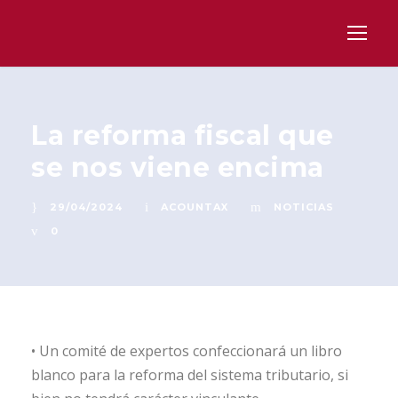
La reforma fiscal que
se nos viene encima
29/04/2024
ACOUNTAX
NOTICIAS
0
• Un comité de expertos confeccionará un libro
blanco para la reforma del sistema tributario, si