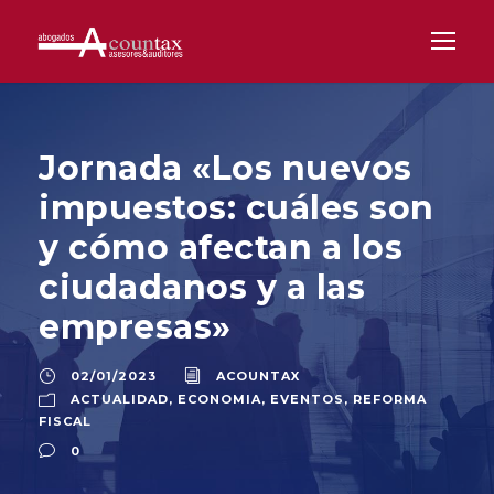
Jornada «Los nuevos
impuestos: cuáles son
y cómo afectan a los
ciudadanos y a las
empresas»
02/01/2023
ACOUNTAX
ACTUALIDAD
,
ECONOMIA
,
EVENTOS
,
REFORMA
FISCAL
0