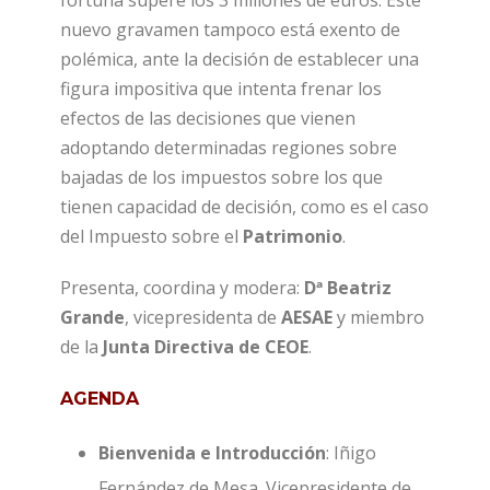
fortuna supere los 3 millones de euros. Este
nuevo gravamen tampoco está exento de
polémica, ante la decisión de establecer una
figura impositiva que intenta frenar los
efectos de las decisiones que vienen
adoptando determinadas regiones sobre
bajadas de los impuestos sobre los que
tienen capacidad de decisión, como es el caso
del Impuesto sobre el
Patrimonio
.
Presenta, coordina y modera:
Dª Beatriz
Grande
, vicepresidenta de
AESAE
y miembro
de la
Junta Directiva de CEOE
.
AGENDA
Bienvenida e Introducción
: Iñigo
Fernández de Mesa. Vicepresidente de