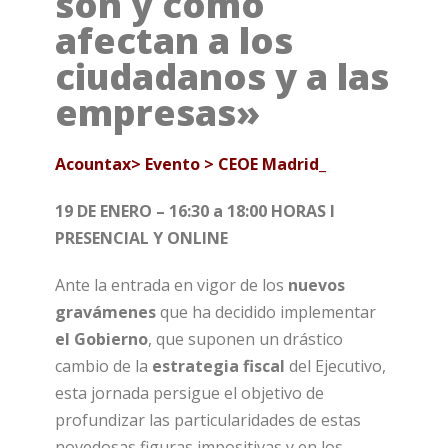
son y cómo
afectan a los
ciudadanos y a las
empresas»
Acountax>
Evento > CEOE Madrid_
19 DE ENERO – 16:30 a 18:00 HORAS I
PRESENCIAL Y ONLINE
Ante la entrada en vigor de los
nuevos
gravámenes
que ha decidido implementar
el Gobierno
, que suponen un drástico
cambio de la
estrategia fiscal
del Ejecutivo,
esta jornada persigue el objetivo de
profundizar las particularidades de estas
novedosas figuras impositivas y en los