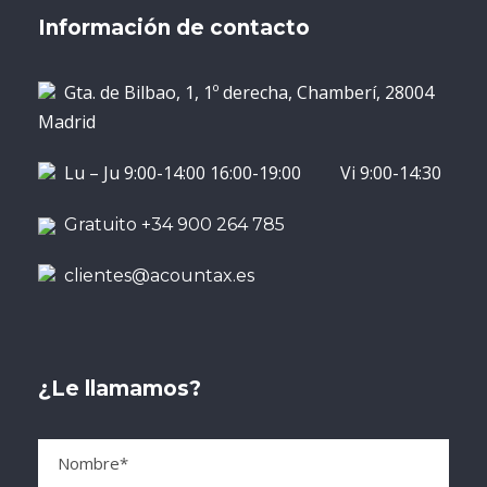
Información de contacto
Gta. de Bilbao, 1, 1º derecha, Chamberí, 28004
Madrid
Lu – Ju 9:00-14:00 16:00-19:00 Vi 9:00-14:30
Gratuito +34 900 264 785
clientes@acountax.es
¿Le llamamos?